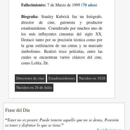
Fallecimiento:
(70 años)
7 de Marzo de 1999
Biografia:
Stanley Kubrick fue un fotógrafo,
director de cine, guionista y productor
estadounidense. Considerado por muchos uno de
los más influyentes cineastas del siglo XX.
Destacó tanto por su precisión técnica como por
la gran estilización de sus cintas y su marcado
simbolismo. Realizó trece películas, entre las
cuales se encuentran varios clásicos del cine,
como Lolita, Dr.
Directores de cine
Estadounidenses
Nacidos en 1928
Nacidos en 26 de Julio
Frase del Día
“
Tener no es poseer. Puede tenerse aquello que no se desea. Posesión
”
es tener y disfrutar lo que se tiene.