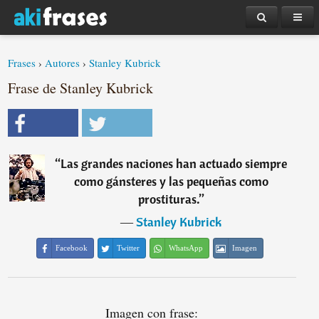
Frases
›
Autores
›
Stanley Kubrick
Frase de Stanley Kubrick
“
Las grandes naciones han actuado siempre
como gánsteres y las pequeñas como
prostituras.
”
―
Stanley Kubrick
Facebook
Twitter
WhatsApp
Imagen
Imagen con frase: