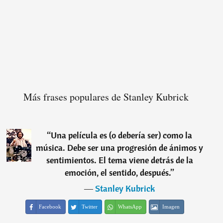
Más frases populares de Stanley Kubrick
“
Una película es (o debería ser) como la
música. Debe ser una progresión de ánimos y
sentimientos. El tema viene detrás de la
emoción, el sentido, después.
”
―
Stanley Kubrick
Facebook
Twitter
WhatsApp
Imagen