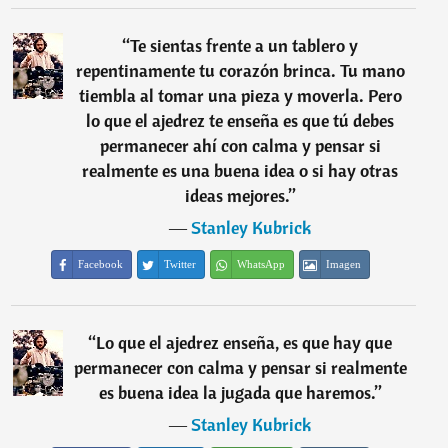
“
Te sientas frente a un tablero y
repentinamente tu corazón brinca. Tu mano
tiembla al tomar una pieza y moverla. Pero
lo que el ajedrez te enseña es que tú debes
permanecer ahí con calma y pensar si
realmente es una buena idea o si hay otras
ideas mejores.
”
―
Stanley Kubrick
Facebook
Twitter
WhatsApp
Imagen
“
Lo que el ajedrez enseña, es que hay que
permanecer con calma y pensar si realmente
es buena idea la jugada que haremos.
”
―
Stanley Kubrick