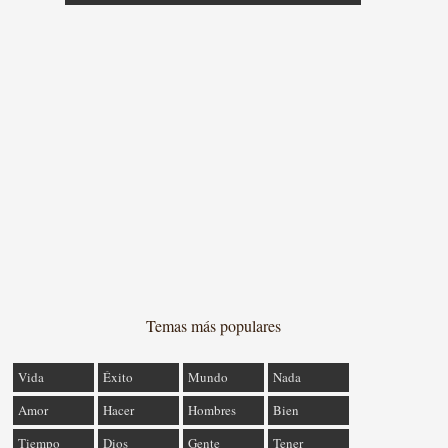
Temas más populares
Vida
Éxito
Mundo
Nada
Amor
Hacer
Hombres
Bien
Tiempo
Dios
Gente
Tener