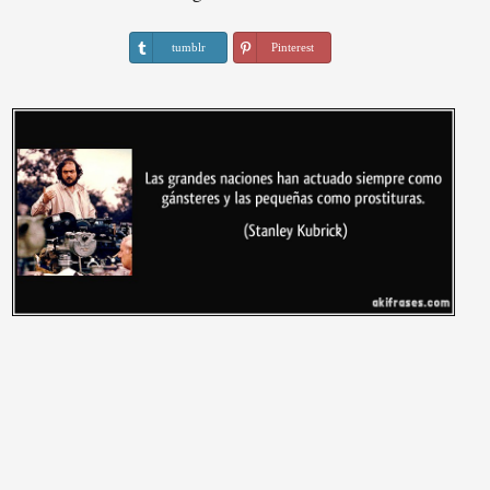
tumblr
Pinterest