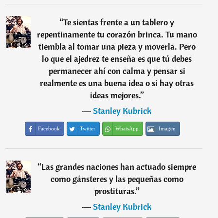
“
Te sientas frente a un tablero y
repentinamente tu corazón brinca. Tu mano
tiembla al tomar una pieza y moverla. Pero
lo que el ajedrez te enseña es que tú debes
permanecer ahí con calma y pensar si
realmente es una buena idea o si hay otras
ideas mejores.
”
―
Stanley Kubrick
Facebook
Twitter
WhatsApp
Imagen
“
Las grandes naciones han actuado siempre
como gánsteres y las pequeñas como
prostituras.
”
―
Stanley Kubrick