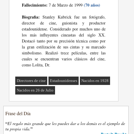
Fallecimiento:
(70 años)
7 de Marzo de 1999
Biografia:
Stanley Kubrick fue un fotógrafo,
director de cine, guionista y productor
estadounidense. Considerado por muchos uno de
los más influyentes cineastas del siglo XX.
Destacó tanto por su precisión técnica como por
la gran estilización de sus cintas y su marcado
simbolismo. Realizó trece películas, entre las
cuales se encuentran varios clásicos del cine,
como Lolita, Dr.
Directores de cine
Estadounidenses
Nacidos en 1928
Nacidos en 26 de Julio
Frase del Día
“
El regalo más grande que les puedes dar a los demás es el ejemplo de
”
tu propia vida.