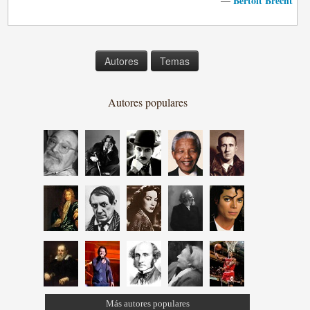
Bertolt Brecht
—
Autores
Temas
Autores populares
Más autores populares