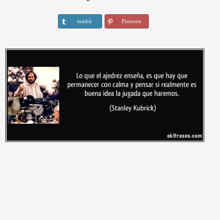
tumblr
Pinterest