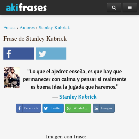
Frases
›
Autores
›
Stanley Kubrick
Frase de Stanley Kubrick
“
Lo que el ajedrez enseña, es que hay que
permanecer con calma y pensar si realmente
es buena idea la jugada que haremos.
”
―
Stanley Kubrick
Facebook
Twitter
WhatsApp
Imagen
Imagen con frase: