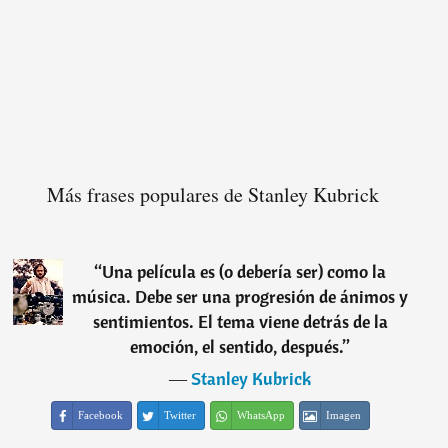
Más frases populares de Stanley Kubrick
“
Una película es (o debería ser) como la
música. Debe ser una progresión de ánimos y
sentimientos. El tema viene detrás de la
emoción, el sentido, después.
”
―
Stanley Kubrick
Facebook
Twitter
WhatsApp
Imagen