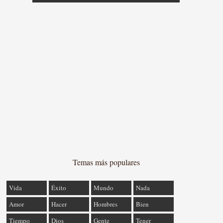
Temas más populares
Vida
Éxito
Mundo
Nada
Amor
Hacer
Hombres
Bien
Tiempo
Dios
Gente
Tener