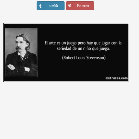
tumblr
Pinterest