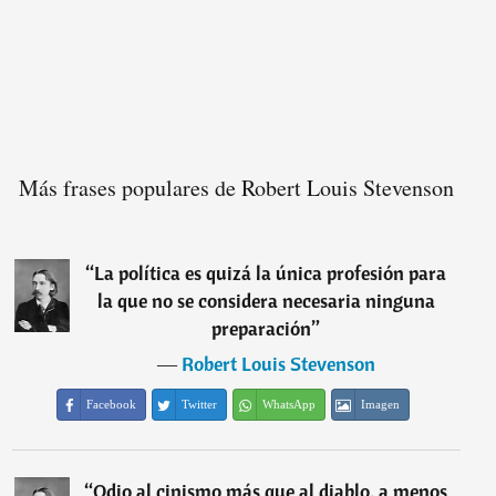
Más frases populares de Robert Louis Stevenson
“
La política es quizá la única profesión para
la que no se considera necesaria ninguna
preparación
”
―
Robert Louis Stevenson
Facebook
Twitter
WhatsApp
Imagen
“
Odio al cinismo más que al diablo, a menos