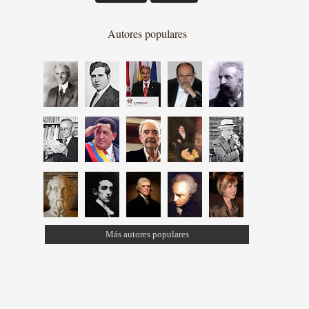
Autores populares
Más autores populares