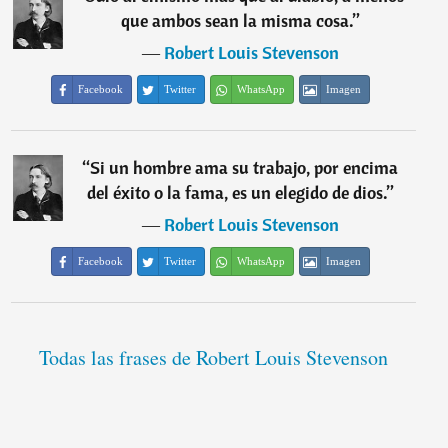
que ambos sean la misma cosa.
”
―
Robert Louis Stevenson
Facebook
Twitter
WhatsApp
Imagen
“
Si un hombre ama su trabajo, por encima
del éxito o la fama, es un elegido de dios.
”
―
Robert Louis Stevenson
Facebook
Twitter
WhatsApp
Imagen
Todas las frases de Robert Louis Stevenson