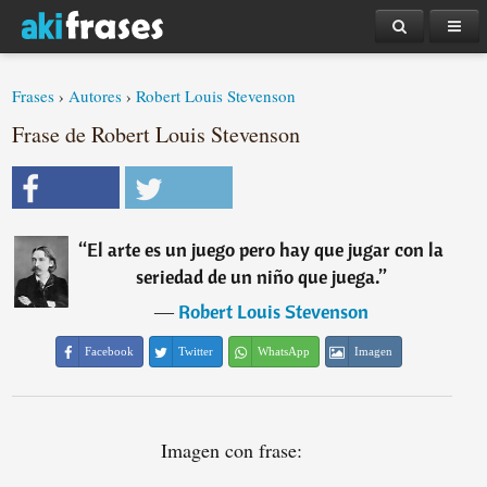
Frases
›
Autores
›
Robert Louis Stevenson
Frase de Robert Louis Stevenson
“
El arte es un juego pero hay que jugar con la
seriedad de un niño que juega.
”
―
Robert Louis Stevenson
Facebook
Twitter
WhatsApp
Imagen
Imagen con frase: