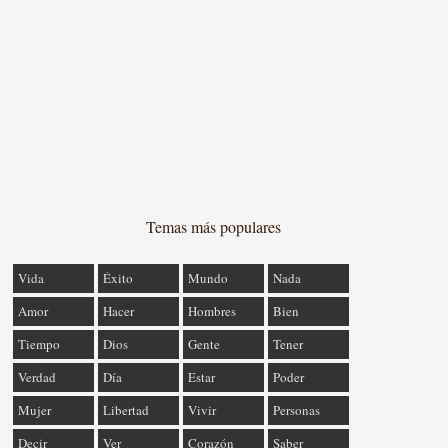
Temas más populares
Vida
Éxito
Mundo
Nada
Amor
Hacer
Hombres
Bien
Tiempo
Dios
Gente
Tener
Verdad
Día
Estar
Poder
Mujer
Libertad
Vivir
Personas
Decir
Ver
Corazón
Saber