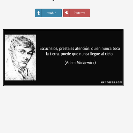
tumblr
Pinterest