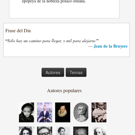
epopeya de la nobleza polaco-lituana.
Frase del Día
“
”
Sólo hay un camino para llegar, y mil para alejarse.
Jean de la Bruyere
—
Autores
Temas
Autores populares