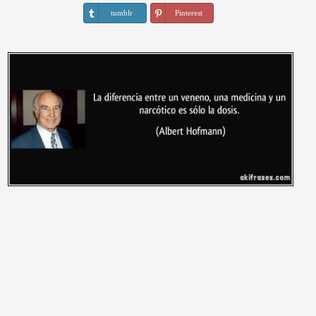
tumblr
Pinterest