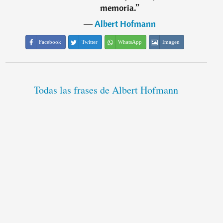
memoria.
”
―
Albert Hofmann
Facebook
Twitter
WhatsApp
Imagen
Todas las frases de Albert Hofmann