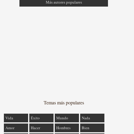
Más autores populares
Temas más populares
Vida
Éxito
Mundo
Nada
Amor
Hacer
Hombres
Bien