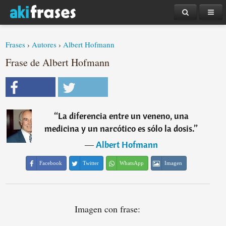
Frases
›
Autores
›
Albert Hofmann
Frase de Albert Hofmann
“
La diferencia entre un veneno, una
medicina y un narcótico es sólo la dosis.
”
―
Albert Hofmann
Facebook
Twitter
WhatsApp
Imagen
Imagen con frase: