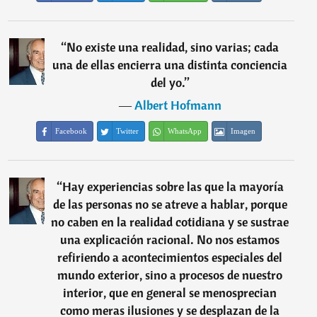
“
No existe una realidad, sino varias; cada
una de ellas encierra una distinta conciencia
del yo.
”
―
Albert Hofmann
Facebook
Twitter
WhatsApp
Imagen
“
Hay experiencias sobre las que la mayoría
de las personas no se atreve a hablar, porque
no caben en la realidad cotidiana y se sustrae
una explicación racional. No nos estamos
refiriendo a acontecimientos especiales del
mundo exterior, sino a procesos de nuestro
interior, que en general se menosprecian
como meras ilusiones y se desplazan de la