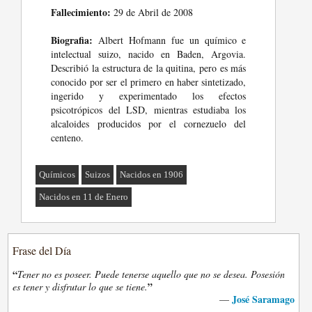
Fallecimiento:
29 de Abril de 2008
Biografia:
Albert Hofmann fue un químico e
intelectual suizo, nacido en Baden, Argovia.
Describió la estructura de la quitina, pero es más
conocido por ser el primero en haber sintetizado,
ingerido y experimentado los efectos
psicotrópicos del LSD, mientras estudiaba los
alcaloides producidos por el cornezuelo del
centeno.
Químicos
Suizos
Nacidos en 1906
Nacidos en 11 de Enero
Frase del Día
“
Tener no es poseer. Puede tenerse aquello que no se desea. Posesión
”
es tener y disfrutar lo que se tiene.
José Saramago
—