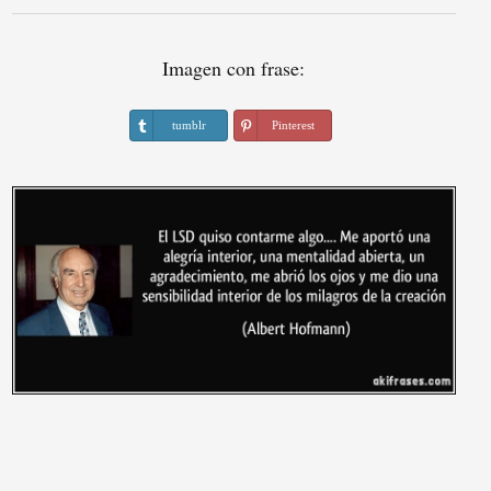
Imagen con frase:
tumblr
Pinterest