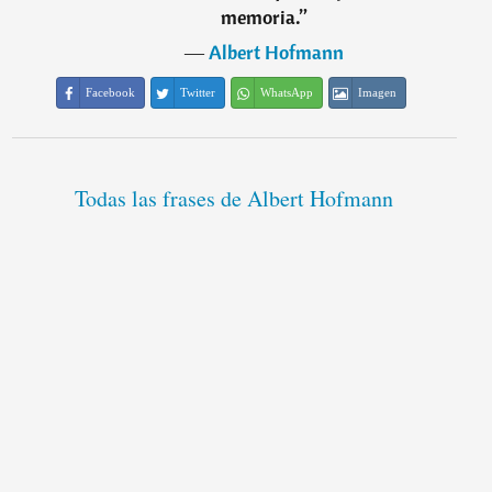
memoria.
”
―
Albert Hofmann
Facebook
Twitter
WhatsApp
Imagen
Todas las frases de Albert Hofmann