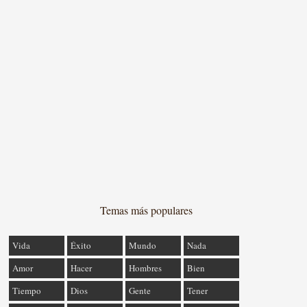
Temas más populares
Vida
Éxito
Mundo
Nada
Amor
Hacer
Hombres
Bien
Tiempo
Dios
Gente
Tener