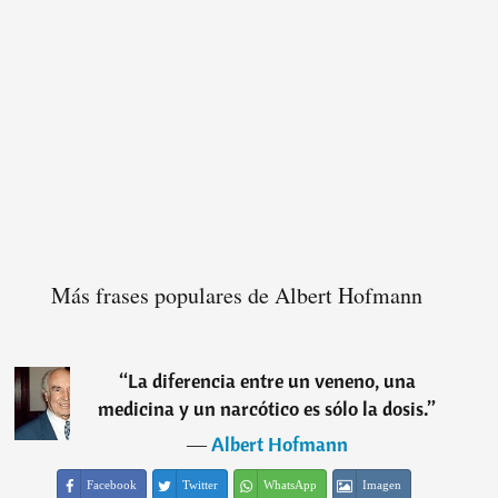
Más frases populares de Albert Hofmann
“
La diferencia entre un veneno, una
medicina y un narcótico es sólo la dosis.
”
―
Albert Hofmann
Facebook
Twitter
WhatsApp
Imagen