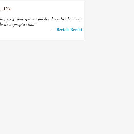
el Día
lo más grande que les puedes dar a los demás es
”
lo de tu propia vida.
Bertolt Brecht
—