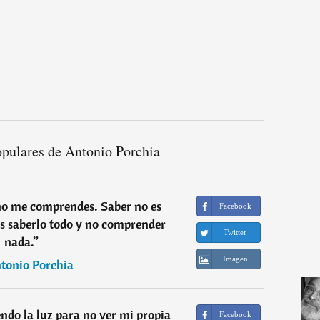
opulares de Antonio Porchia
no me comprendes. Saber no es
Facebook
 saberlo todo y no comprender
Twitter
nada.
”
Imagen
tonio Porchia
endo la luz para no ver mi propia
Facebook