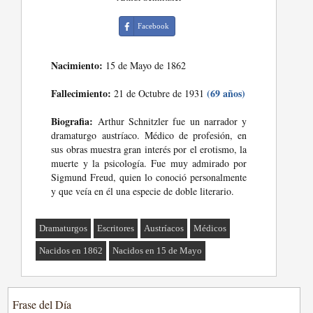
Facebook
Nacimiento:
15 de Mayo de 1862
Fallecimiento:
(69 años)
21 de Octubre de 1931
Biografia:
Arthur Schnitzler fue un narrador y
dramaturgo austríaco. Médico de profesión, en
sus obras muestra gran interés por el erotismo, la
muerte y la psicología. Fue muy admirado por
Sigmund Freud, quien lo conoció personalmente
y que veía en él una especie de doble literario.
Dramaturgos
Escritores
Austríacos
Médicos
Nacidos en 1862
Nacidos en 15 de Mayo
Frase del Día