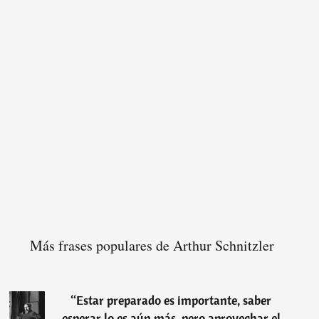
Más frases populares de Arthur Schnitzler
“
Estar preparado es importante, saber
esperar lo es aún más, pero aprovechar el