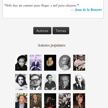
“
”
Sólo hay un camino para llegar, y mil para alejarse.
Jean de la Bruyere
—
Autores
Temas
Autores populares