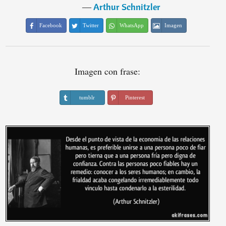
―
Arthur Schnitzler
Facebook
Twitter
WhatsApp
Imagen
Imagen con frase:
tumblr
Pinterest