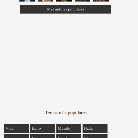
Más autores populares
Temas más populares
Vida
Éxito
Mundo
Nada