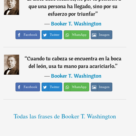
que una persona ha llegado, sino por su
esfuerzo por triunfar
”
―
Booker T. Washington
Facebook
Twitter
WhatsApp
Imagen
“
Cuando tu cabeza se encuentra en la boca
del león, usa tu mano para acariciarlo.
”
―
Booker T. Washington
Facebook
Twitter
WhatsApp
Imagen
Todas las frases de Booker T. Washington