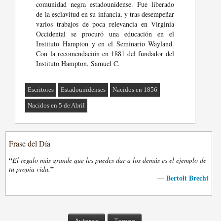
comunidad negra estadounidense. Fue liberado
de la esclavitud en su infancia, y tras desempeñar
varios trabajos de poca relevancia en Virginia
Occidental se procuró una educación en el
Instituto Hampton y en el Seminario Wayland.
Con la recomendación en 1881 del fundador del
Instituto Hampton, Samuel C.
Escritores
Estadounidenses
Nacidos en 1856
Nacidos en 5 de Abril
Frase del Día
“
El regalo más grande que les puedes dar a los demás es el ejemplo de
”
tu propia vida.
Bertolt Brecht
—