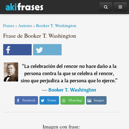
Frases
›
Autores
›
Booker T. Washington
Frase de Booker T. Washington
“
La celebración del rencor no hace daño a la
persona contra la que se celebra el rencor,
sino que perjudica a la persona que lo ejerce.
”
―
Booker T. Washington
Facebook
Twitter
WhatsApp
Imagen
Imagen con frase: