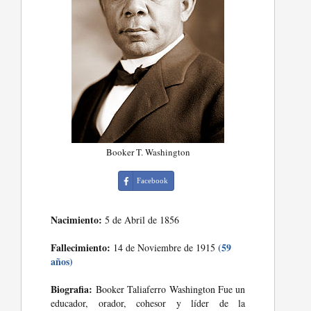
Booker T. Washington
Facebook
Nacimiento:
5 de Abril de 1856
Fallecimiento:
(59
14 de Noviembre de 1915
años)
Biografia:
Booker Taliaferro Washington Fue un
educador, orador, cohesor y líder de la