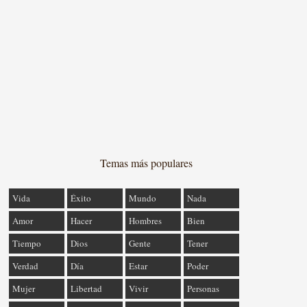
Temas más populares
Vida
Éxito
Mundo
Nada
Amor
Hacer
Hombres
Bien
Tiempo
Dios
Gente
Tener
Verdad
Día
Estar
Poder
Mujer
Libertad
Vivir
Personas