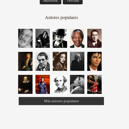
Autores
Temas
Autores populares
Más autores populares