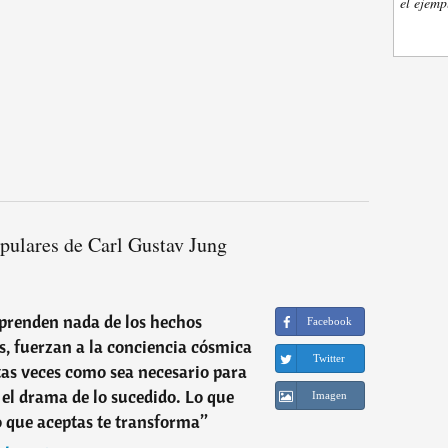
el ejemp
pulares de Carl Gustav Jung
prenden nada de los hechos
Facebook
s, fuerzan a la conciencia cósmica
Twitter
tas veces como sea necesario para
el drama de lo sucedido. Lo que
Imagen
o que aceptas te transforma
”