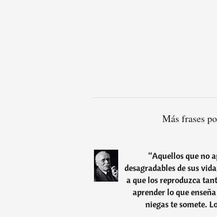
Más frases po
“
Aquellos que no a
desagradables de sus vida
a que los reproduzca tan
aprender lo que enseña 
niegas te somete. L