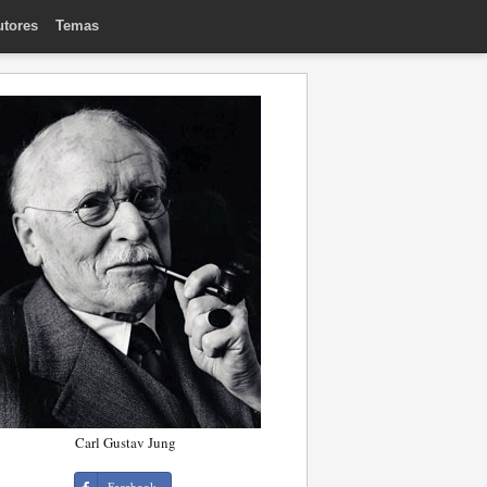
utores
Temas
Carl Gustav Jung