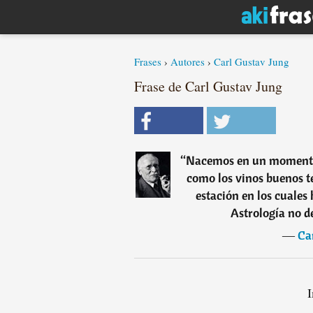
Frases
›
Autores
›
Carl Gustav Jung
Frase de Carl Gustav Jung
“
Nacemos en un momento 
como los vinos buenos te
estación en los cuales
Astrología no d
―
Ca
I