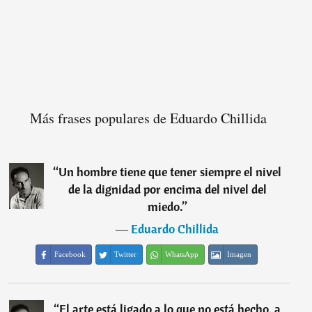
Más frases populares de Eduardo Chillida
“
Un hombre tiene que tener siempre el nivel
de la dignidad por encima del nivel del
miedo.
”
―
Eduardo Chillida
Facebook
Twitter
WhatsApp
Imagen
“
El arte está ligado a lo que no está hecho, a