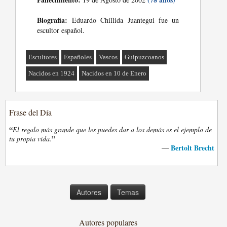
Biografia:
Eduardo Chillida Juantegui fue un
escultor español.
Escultores
Españoles
Vascos
Guipuzcoanos
Nacidos en 1924
Nacidos en 10 de Enero
Frase del Día
“
El regalo más grande que les puedes dar a los demás es el ejemplo de
”
tu propia vida.
Bertolt Brecht
—
Autores
Temas
Autores populares