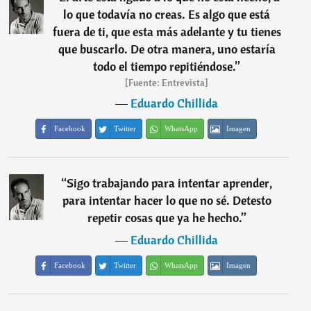
lo que todavía no creas. Es algo que está
fuera de ti, que esta más adelante y tu tienes
que buscarlo. De otra manera, uno estaría
todo el tiempo repitiéndose.
”
[Fuente: Entrevista]
―
Eduardo Chillida
Facebook
Twitter
WhatsApp
Imagen
“
Sigo trabajando para intentar aprender,
para intentar hacer lo que no sé. Detesto
repetir cosas que ya he hecho.
”
―
Eduardo Chillida
Facebook
Twitter
WhatsApp
Imagen