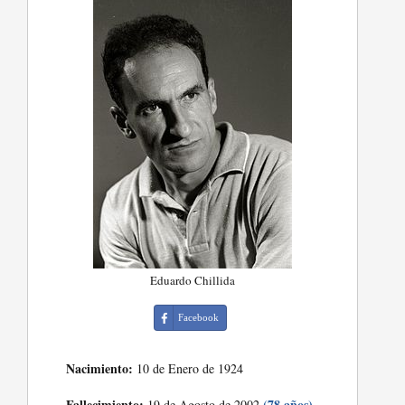
Eduardo Chillida
Facebook
Nacimiento:
10 de Enero de 1924
Fallecimiento:
(78 años)
19 de Agosto de 2002