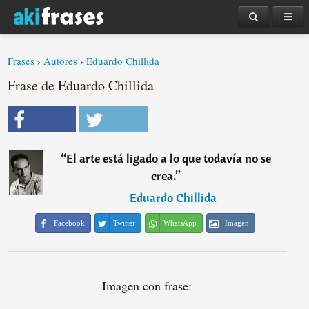
Frases
›
Autores
›
Eduardo Chillida
Frase de Eduardo Chillida
“
El arte está ligado a lo que todavía no se
crea.
”
―
Eduardo Chillida
Facebook
Twitter
WhatsApp
Imagen
Imagen con frase: