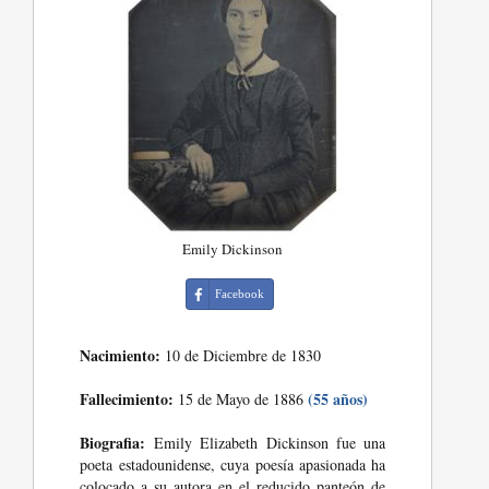
Emily Dickinson
Facebook
Nacimiento:
10 de Diciembre de 1830
Fallecimiento:
(55 años)
15 de Mayo de 1886
Biografia:
Emily Elizabeth Dickinson fue una
poeta estadounidense, cuya poesía apasionada ha
colocado a su autora en el reducido panteón de