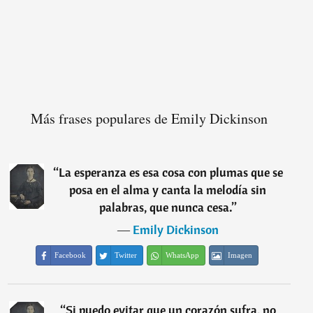
Más frases populares de Emily Dickinson
“
La esperanza es esa cosa con plumas que se
posa en el alma y canta la melodía sin
palabras, que nunca cesa.
”
―
Emily Dickinson
Facebook
Twitter
WhatsApp
Imagen
“
Si puedo evitar que un corazón sufra, no