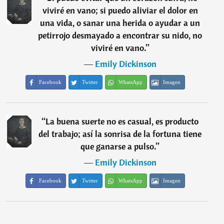
viviré en vano; si puedo aliviar el dolor en
una vida, o sanar una herida o ayudar a un
petirrojo desmayado a encontrar su nido, no
viviré en vano.
”
―
Emily Dickinson
Facebook
Twitter
WhatsApp
Imagen
“
La buena suerte no es casual, es producto
del trabajo; así la sonrisa de la fortuna tiene
que ganarse a pulso.
”
―
Emily Dickinson
Facebook
Twitter
WhatsApp
Imagen