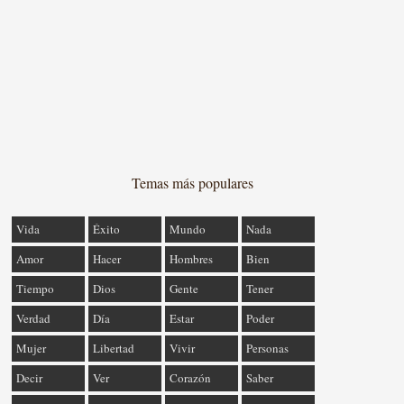
Temas más populares
Vida
Éxito
Mundo
Nada
Amor
Hacer
Hombres
Bien
Tiempo
Dios
Gente
Tener
Verdad
Día
Estar
Poder
Mujer
Libertad
Vivir
Personas
Decir
Ver
Corazón
Saber