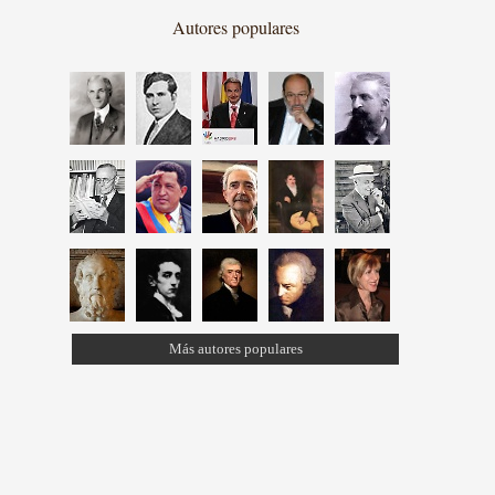
Autores populares
Más autores populares