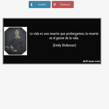
tumblr
Pinterest