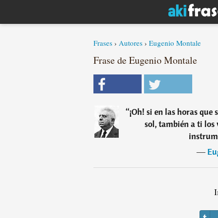
Frases
›
Autores
›
Eugenio Montale
Frase de Eugenio Montale
“
¡Oh! si en las horas que
sol, también a ti los
instrum
―
Eu
I