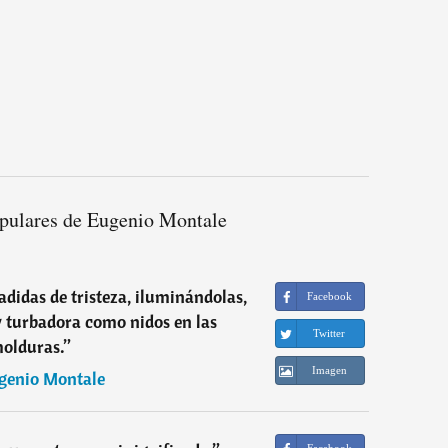
pulares de Eugenio Montale
vadidas de tristeza, iluminándolas,
Facebook
 turbadora como nidos en las
Twitter
olduras.
”
Imagen
genio Montale