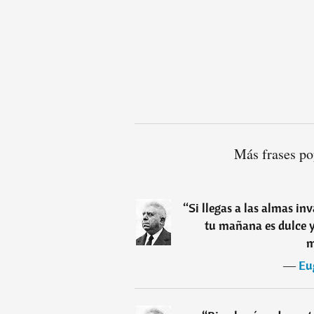
Más frases po
“
Si llegas a las almas in
tu mañana es dulce y
m
―
Eu