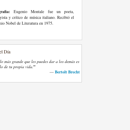
rafia:
Eugenio Montale fue un poeta,
yista y crítico de música italiano. Recibió el
io Nobel de Literatura en 1975.
el Día
lo más grande que les puedes dar a los demás es
”
lo de tu propia vida.
Bertolt Brecht
—