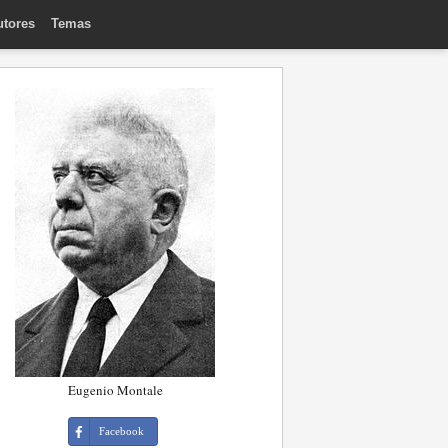
utores
Temas
Eugenio Montale
Facebook