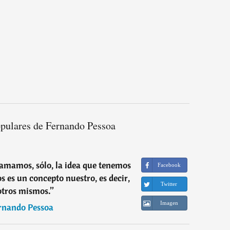
opulares de Fernando Pessoa
mamos, sólo, la idea que tenemos
Facebook
 es un concepto nuestro, es decir,
Twitter
otros mismos.
”
Imagen
rnando Pessoa