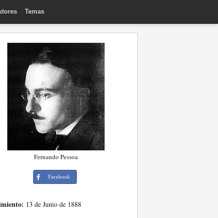
utores
Temas
Fernando Pessoa
Facebook
imiento:
13 de Junio de 1888