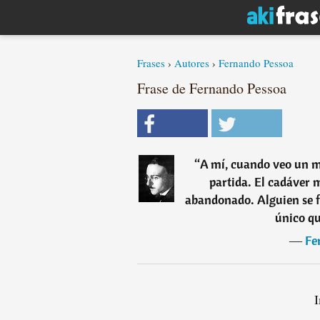
Frases
›
Autores
›
Fernando Pessoa
Frase de Fernando Pessoa
“
A mí, cuando veo un m
partida. El cadáver 
abandonado. Alguien se fu
único qu
―
Fe
I