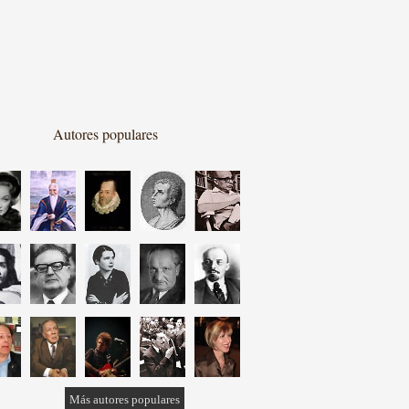
Autores populares
Más autores populares