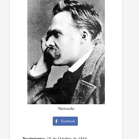
Nietzsche
Facebook
Nacimiento:
15 de Octubre de 1844