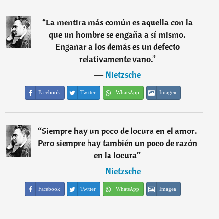
“
La mentira más común es aquella con la
que un hombre se engaña a sí mismo.
Engañar a los demás es un defecto
relativamente vano.
”
―
Nietzsche
Facebook
Twitter
WhatsApp
Imagen
“
Siempre hay un poco de locura en el amor.
Pero siempre hay también un poco de razón
en la locura
”
―
Nietzsche
Facebook
Twitter
WhatsApp
Imagen