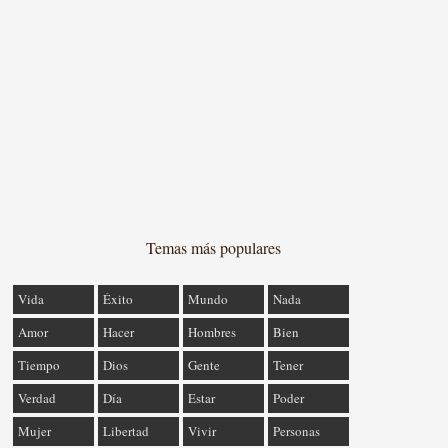
Temas más populares
Vida
Éxito
Mundo
Nada
Amor
Hacer
Hombres
Bien
Tiempo
Dios
Gente
Tener
Verdad
Día
Estar
Poder
Mujer
Libertad
Vivir
Personas