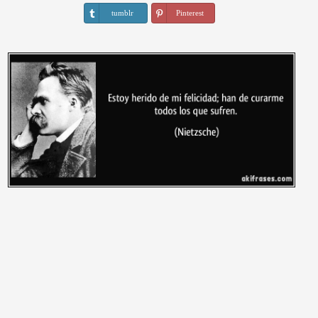
tumblr
Pinterest