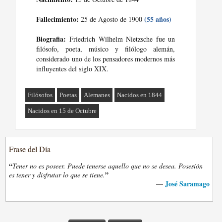
Fallecimiento:
(55 años)
25 de Agosto de 1900
Biografia:
Friedrich Wilhelm Nietzsche fue un
filósofo, poeta, músico y filólogo alemán,
considerado uno de los pensadores modernos más
influyentes del siglo XIX.
Filósofos
Poetas
Alemanes
Nacidos en 1844
Nacidos en 15 de Octubre
Frase del Día
“
Tener no es poseer. Puede tenerse aquello que no se desea. Posesión
”
es tener y disfrutar lo que se tiene.
José Saramago
—