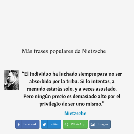
Más frases populares de Nietzsche
“
El individuo ha luchado siempre para no ser
absorbido por la tribu. Si lo intentas, a
menudo estarás solo, y a veces asustado.
Pero ningún precio es demasiado alto por el
privilegio de ser uno mismo.
”
―
Nietzsche
Facebook
Twitter
WhatsApp
Imagen