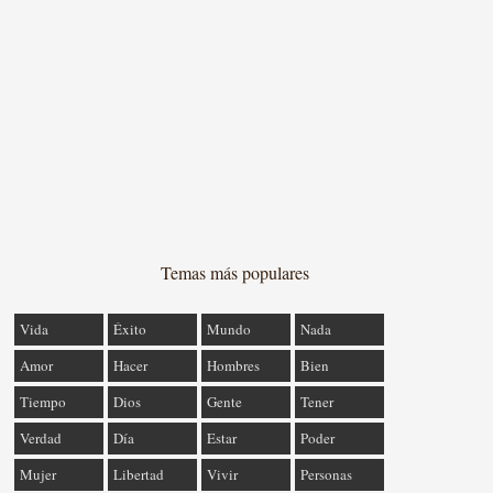
Temas más populares
Vida
Éxito
Mundo
Nada
Amor
Hacer
Hombres
Bien
Tiempo
Dios
Gente
Tener
Verdad
Día
Estar
Poder
Mujer
Libertad
Vivir
Personas