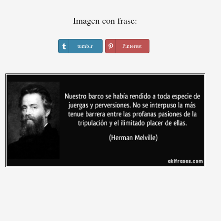
Imagen con frase:
tumblr
Pinterest