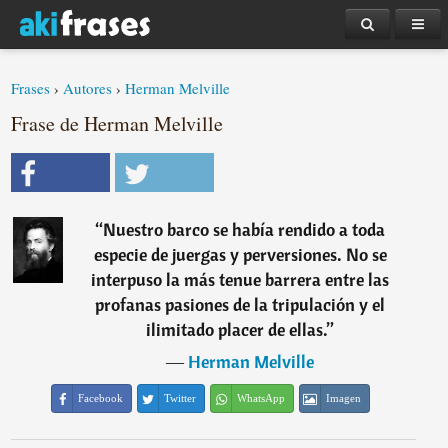
Frases
›
Autores
›
Herman Melville
Frase de Herman Melville
“
Nuestro barco se había rendido a toda
especie de juergas y perversiones. No se
interpuso la más tenue barrera entre las
profanas pasiones de la tripulación y el
ilimitado placer de ellas.
”
―
Herman Melville
Facebook
Twitter
WhatsApp
Imagen