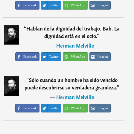
Facebook
Twitter
WhatsApp
Imagen
“
Hablan de la dignidad del trabajo. Bah. La
dignidad está en el ocio.
”
―
Herman Melville
Facebook
Twitter
WhatsApp
Imagen
“
Sólo cuando un hombre ha sido vencido
puede descubrirse su verdadera grandeza.
”
―
Herman Melville
Facebook
Twitter
WhatsApp
Imagen