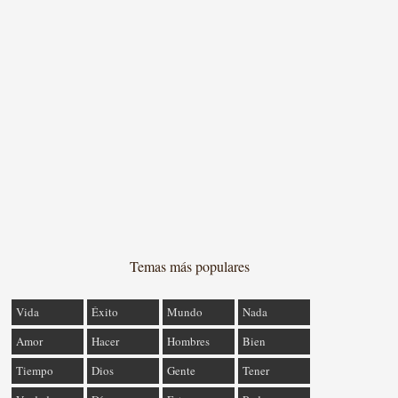
Temas más populares
Vida
Éxito
Mundo
Nada
Amor
Hacer
Hombres
Bien
Tiempo
Dios
Gente
Tener