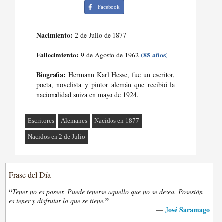
Facebook
Nacimiento:
2 de Julio de 1877
Fallecimiento:
(85 años)
9 de Agosto de 1962
Biografia:
Hermann Karl Hesse, fue un escritor,
poeta, novelista y pintor alemán que recibió la
nacionalidad suiza en mayo de 1924.
Escritores
Alemanes
Nacidos en 1877
Nacidos en 2 de Julio
Frase del Día
“
Tener no es poseer. Puede tenerse aquello que no se desea. Posesión
”
es tener y disfrutar lo que se tiene.
José Saramago
—