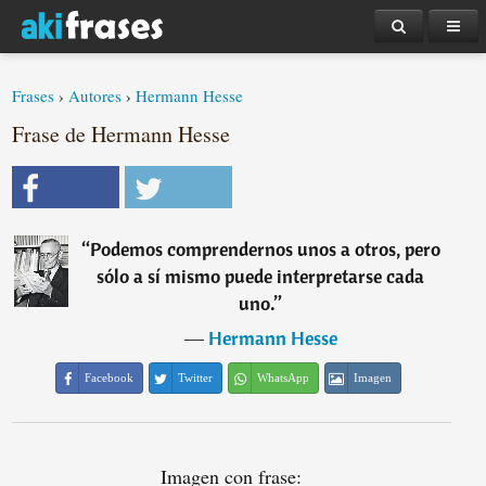
Frases
›
Autores
›
Hermann Hesse
Frase de Hermann Hesse
“
Podemos comprendernos unos a otros, pero
sólo a sí mismo puede interpretarse cada
uno.
”
―
Hermann Hesse
Facebook
Twitter
WhatsApp
Imagen
Imagen con frase: