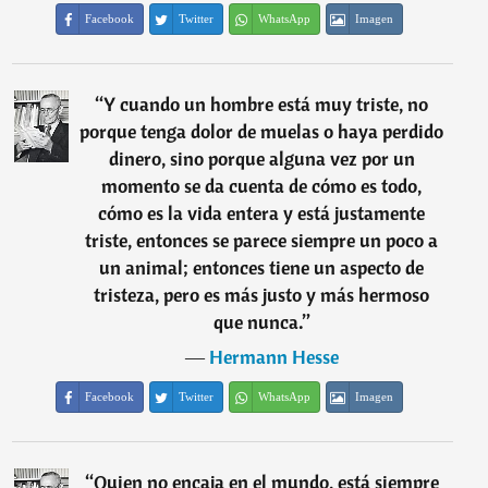
Facebook
Twitter
WhatsApp
Imagen
“
Y cuando un hombre está muy triste, no
porque tenga dolor de muelas o haya perdido
dinero, sino porque alguna vez por un
momento se da cuenta de cómo es todo,
cómo es la vida entera y está justamente
triste, entonces se parece siempre un poco a
un animal; entonces tiene un aspecto de
tristeza, pero es más justo y más hermoso
que nunca.
”
―
Hermann Hesse
Facebook
Twitter
WhatsApp
Imagen
“
Quien no encaja en el mundo, está siempre