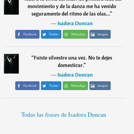
movimiento y de la danza me ha venido
seguramente del ritmo de las olas...
”
―
Isadora Duncan
Facebook
Twitter
WhatsApp
Imagen
“
Fuiste silvestre una vez. No te dejes
domesticar.
”
―
Isadora Duncan
Facebook
Twitter
WhatsApp
Imagen
Todas las frases de Isadora Duncan