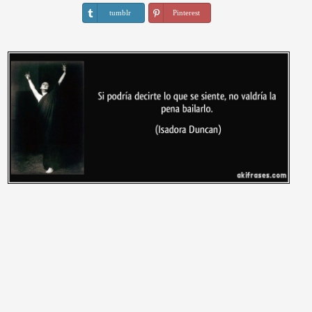
tumblr
Pinterest