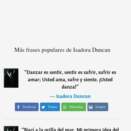
Más frases populares de Isadora Duncan
“
Danzar es sentir, sentir es sufrir, sufrir es
amar; Usted ama, sufre y siente. ¡Usted
danza!
”
―
Isadora Duncan
Facebook
Twitter
WhatsApp
Imagen
“
Nací a la orilla del mar. Mi primera idea del