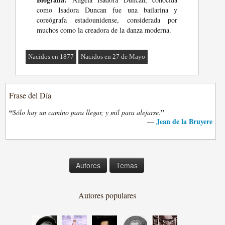
como Isadora Duncan fue una bailarina y
coreógrafa estadounidense, considerada por
muchos como la creadora de la danza moderna.
Nacidos en 1877
Nacidos en 27 de Mayo
Frase del Día
“
”
Sólo hay un camino para llegar, y mil para alejarse.
Jean de la Bruyere
—
Autores
Temas
Autores populares