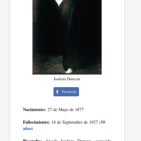
Isadora Duncan
Facebook
Nacimiento:
27 de Mayo de 1877
Fallecimiento:
(50
14 de Septiembre de 1927
años)
Biografia:
Angela Isadora Duncan, conocida