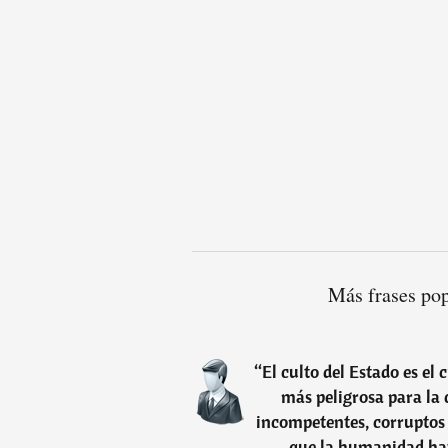
Más frases po
“
El culto del Estado es el
más peligrosa para la 
incompetentes, corruptos 
que la humanidad hay