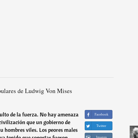
pulares de Ludwig Von Mises
 culto de la fuerza. No hay amenaza
Facebook
civilización que un gobierno de
Twitter
u hombres viles. Los peores males
a tenido que soportar fueron
Imagen