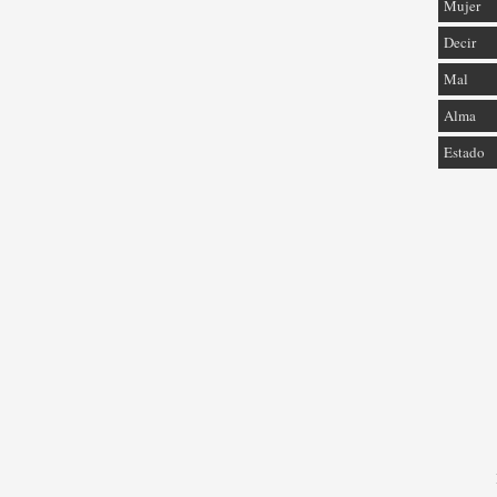
Mujer
Decir
Mal
Alma
Estado