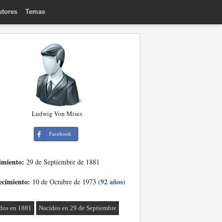
utores
Temas
Ludwig Von Mises
Facebook
imiento:
29 de Septiembre de 1881
ecimiento:
(92 años)
10 de Octubre de 1973
dos en 1881
Nacidos en 29 de Septiembre