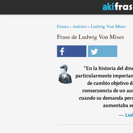
Frases
›
Autores
›
Ludwig Von Mises
Frase de Ludwig Von Mises
“
En la historia del d
particularmente important
de cambio objetivo d
consecuencia de un aum
cuando su demanda perm
aumentaba en
―
Lud