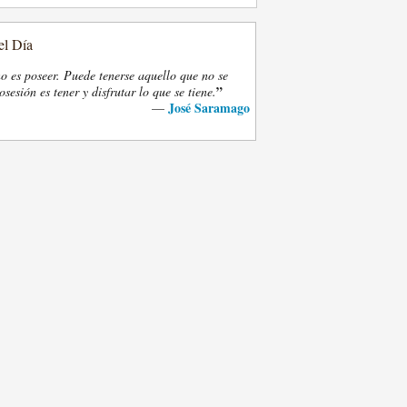
el Día
o es poseer. Puede tenerse aquello que no se
”
osesión es tener y disfrutar lo que se tiene.
José Saramago
—