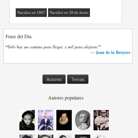
Nacidos en 1867
Nacidos en 28 de Junio
Frase del Día
“
”
Sólo hay un camino para llegar, y mil para alejarse.
Jean de la Bruyere
—
Autores
Temas
Autores populares