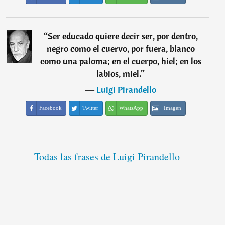
“
Ser educado quiere decir ser, por dentro,
negro como el cuervo, por fuera, blanco
como una paloma; en el cuerpo, hiel; en los
labios, miel.
”
―
Luigi Pirandello
Facebook
Twitter
WhatsApp
Imagen
Todas las frases de Luigi Pirandello