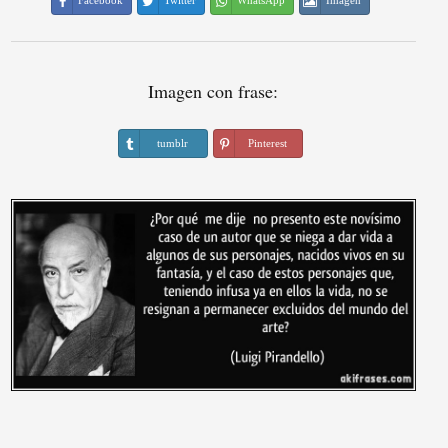
Facebook
Twitter
WhatsApp
Imagen
Imagen con frase:
tumblr
Pinterest