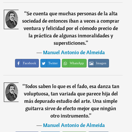
“
Se cuenta que muchas personas de la alta
sociedad de entonces iban a veces a comprar
ventura y felicidad por el cómodo precio de
la práctica de algunas inmoralidades y
supersticiones.
”
―
Manuel Antonio de Almeida
Facebook
Twitter
WhatsApp
Imagen
“
Todos saben lo que es el fado, esa danza tan
voluptuosa, tan variada que parece hija del
más depurado estudio del arte. Una simple
guitarra sirve de efecto mejor que ningún
otro instrumento.
”
―
Manuel Antonio de Almeida