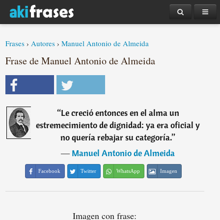
Frases
›
Autores
›
Manuel Antonio de Almeida
Frase de Manuel Antonio de Almeida
“
Le creció entonces en el alma un
estremecimiento de dignidad: ya era oficial y
no quería rebajar su categoría.
”
―
Manuel Antonio de Almeida
Facebook
Twitter
WhatsApp
Imagen
Imagen con frase: