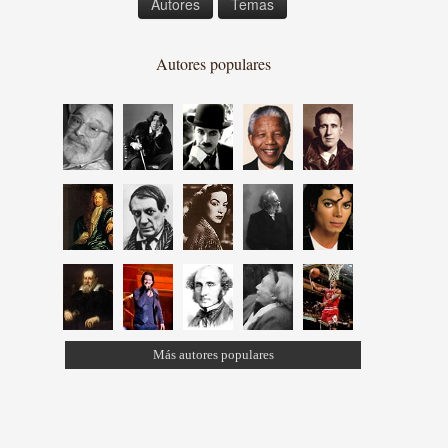
Autores
Temas
Autores populares
Más autores populares