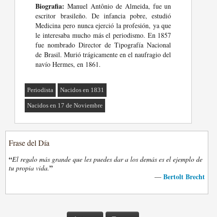
Biografia:
Manuel Antônio de Almeida, fue un
escritor brasileño. De infancia pobre, estudió
Medicina pero nunca ejerció la profesión, ya que
le interesaba mucho más el periodismo. En 1857
fue nombrado Director de Tipografía Nacional
de Brasil. Murió trágicamente en el naufragio del
navío Hermes, en 1861.
Periodista
Nacidos en 1831
Nacidos en 17 de Noviembre
Frase del Día
“
El regalo más grande que les puedes dar a los demás es el ejemplo de
”
tu propia vida.
Bertolt Brecht
—