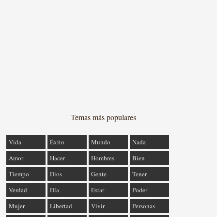
Temas más populares
Vida
Éxito
Mundo
Nada
Amor
Hacer
Hombres
Bien
Tiempo
Dios
Gente
Tener
Verdad
Día
Estar
Poder
Mujer
Libertad
Vivir
Personas