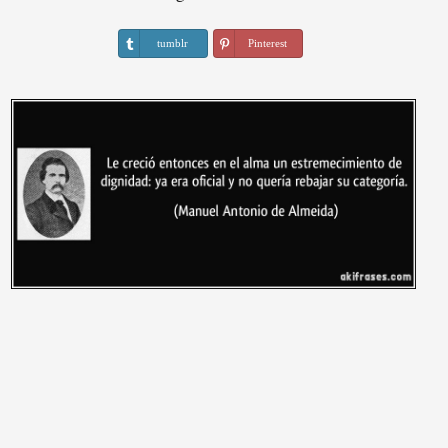
tumblr
Pinterest