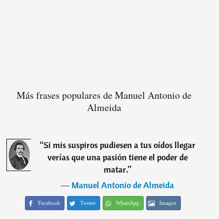
Más frases populares de Manuel Antonio de
Almeida
“
Si mis suspiros pudiesen a tus oídos llegar
verías que una pasión tiene el poder de
matar.
”
―
Manuel Antonio de Almeida
Facebook
Twitter
WhatsApp
Imagen