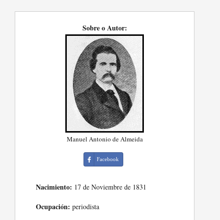
Sobre o Autor:
Manuel Antonio de Almeida
Facebook
Nacimiento:
17 de Noviembre de 1831
Ocupación:
periodista