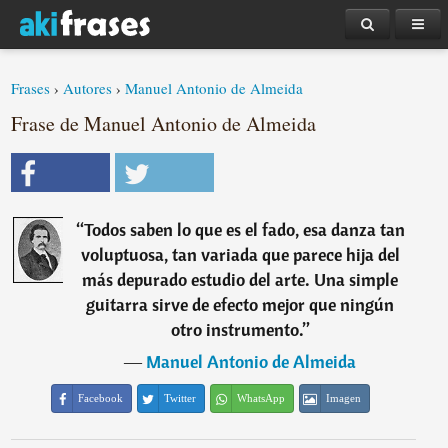
Frases
›
Autores
›
Manuel Antonio de Almeida
Frase de Manuel Antonio de Almeida
“
Todos saben lo que es el fado, esa danza tan
voluptuosa, tan variada que parece hija del
más depurado estudio del arte. Una simple
guitarra sirve de efecto mejor que ningún
otro instrumento.
”
―
Manuel Antonio de Almeida
Facebook
Twitter
WhatsApp
Imagen