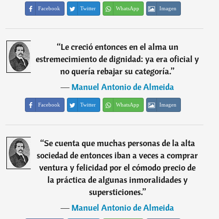
Facebook
Twitter
WhatsApp
Imagen
“
Le creció entonces en el alma un
estremecimiento de dignidad: ya era oficial y
no quería rebajar su categoría.
”
―
Manuel Antonio de Almeida
Facebook
Twitter
WhatsApp
Imagen
“
Se cuenta que muchas personas de la alta
sociedad de entonces iban a veces a comprar
ventura y felicidad por el cómodo precio de
la práctica de algunas inmoralidades y
supersticiones.
”
―
Manuel Antonio de Almeida