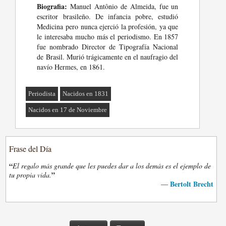
Biografia:
Manuel Antônio de Almeida, fue un
escritor brasileño. De infancia pobre, estudió
Medicina pero nunca ejerció la profesión, ya que
le interesaba mucho más el periodismo. En 1857
fue nombrado Director de Tipografía Nacional
de Brasil. Murió trágicamente en el naufragio del
navío Hermes, en 1861.
Periodista
Nacidos en 1831
Nacidos en 17 de Noviembre
Frase del Día
“
El regalo más grande que les puedes dar a los demás es el ejemplo de
”
tu propia vida.
Bertolt Brecht
—