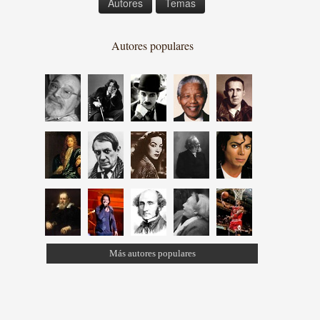
Autores
Temas
Autores populares
Más autores populares