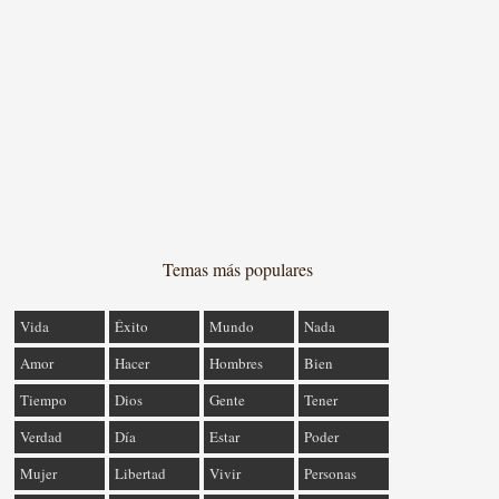
Temas más populares
Vida
Éxito
Mundo
Nada
Amor
Hacer
Hombres
Bien
Tiempo
Dios
Gente
Tener
Verdad
Día
Estar
Poder
Mujer
Libertad
Vivir
Personas