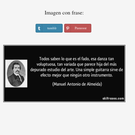
Imagen con frase:
tumblr
Pinterest