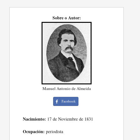
Sobre o Autor:
Manuel Antonio de Almeida
Facebook
Nacimiento:
17 de Noviembre de 1831
Ocupación:
periodista