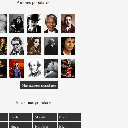
Autores populares
Más autores populares
Temas más populares
Éxito
Mundo
Nada
Hacer
Hombres
Bien