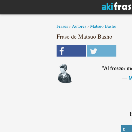
Frases
›
Autores
›
Matsuo Basho
Frase de Matsuo Basho
“
Al frescor 
―
M
I