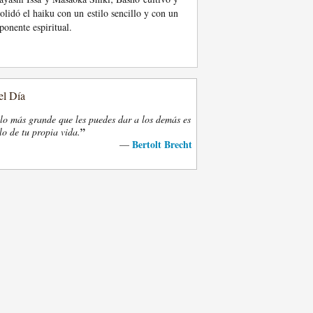
olidó el haiku con un estilo sencillo y con un
onente espiritual.
el Día
lo más grande que les puedes dar a los demás es
”
lo de tu propia vida.
Bertolt Brecht
—