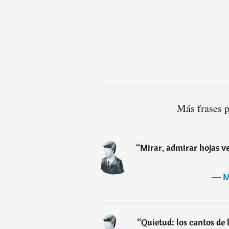
Más frases 
“
Mirar, admirar hojas ve
―
M
“
Quietud: los cantos de 