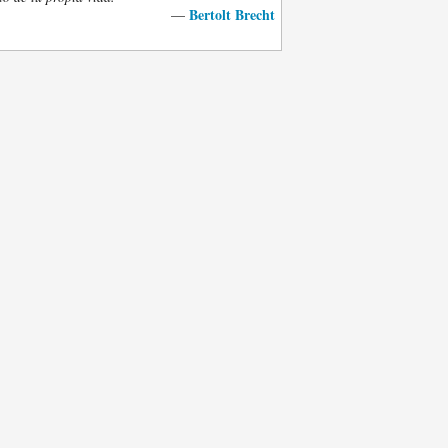
Bertolt Brecht
—