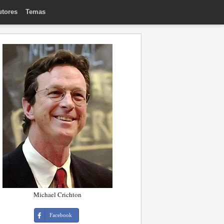
utores
Temas
Michael Crichton
Facebook