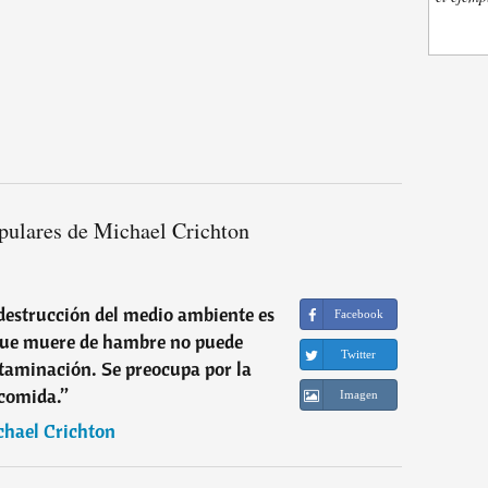
pulares de Michael Crichton
 destrucción del medio ambiente es
Facebook
 que muere de hambre no puede
Twitter
taminación. Se preocupa por la
comida.
”
Imagen
chael Crichton