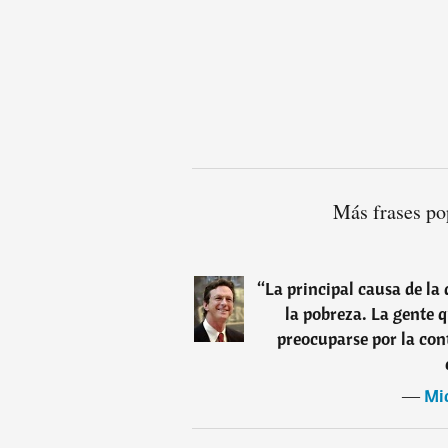
Más frases po
“
La principal causa de la
la pobreza. La gente
preocuparse por la con
―
Mi