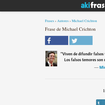
Frases
›
Autores
›
Michael Crichton
Frase de Michael Crichton
“
Viven de difundir falsos
Los falsos temores son
―
Mi
I