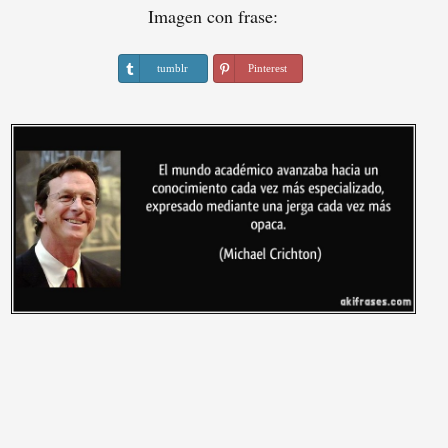
Imagen con frase:
tumblr
Pinterest