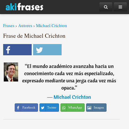
Frases
›
Autores
›
Michael Crichton
Frase de Michael Crichton
“
El mundo académico avanzaba hacia un
conocimiento cada vez más especializado,
expresado mediante una jerga cada vez más
opaca.
”
―
Michael Crichton
Facebook
Twitter
WhatsApp
Imagen