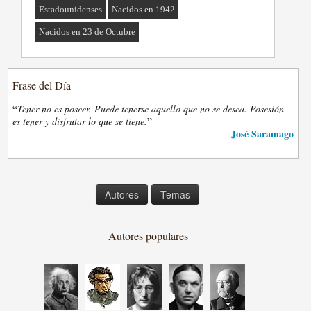
Estadounidenses
Nacidos en 1942
Nacidos en 23 de Octubre
Frase del Día
“
Tener no es poseer. Puede tenerse aquello que no se desea. Posesión
”
es tener y disfrutar lo que se tiene.
José Saramago
—
Autores
Temas
Autores populares