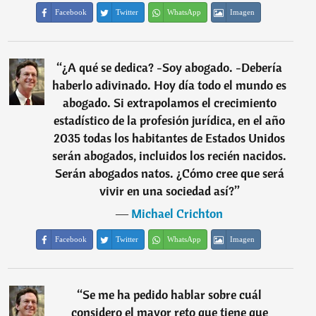
Facebook
Twitter
WhatsApp
Imagen
“
¿A qué se dedica? -Soy abogado. -Debería
haberlo adivinado. Hoy día todo el mundo es
abogado. Si extrapolamos el crecimiento
estadístico de la profesión jurídica, en el año
2035 todas los habitantes de Estados Unidos
serán abogados, incluidos los recién nacidos.
Serán abogados natos. ¿Cómo cree que será
vivir en una sociedad así?
”
―
Michael Crichton
Facebook
Twitter
WhatsApp
Imagen
“
Se me ha pedido hablar sobre cuál
considero el mayor reto que tiene que