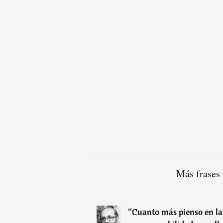
Más frases 
“
Cuanto más pienso en la 