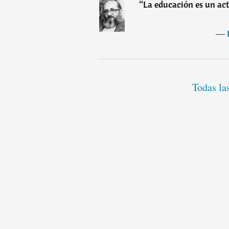
“
La educación es un act
―
Todas la