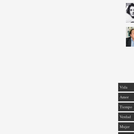
Vida
Amor
Tiempo
Verdad
Mujer