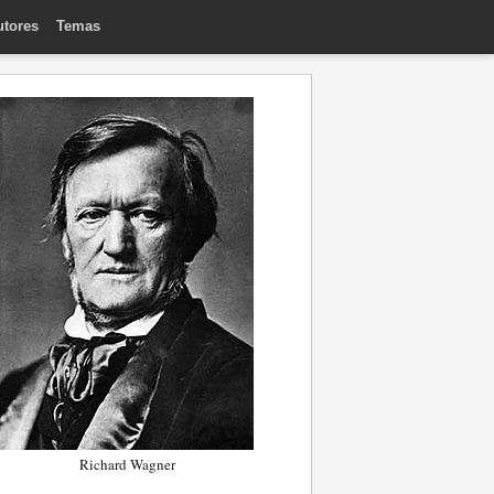
utores
Temas
Richard Wagner