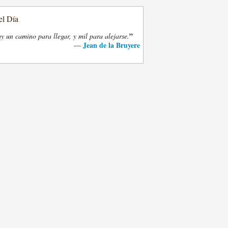
el Día
”
y un camino para llegar, y mil para alejarse.
Jean de la Bruyere
—