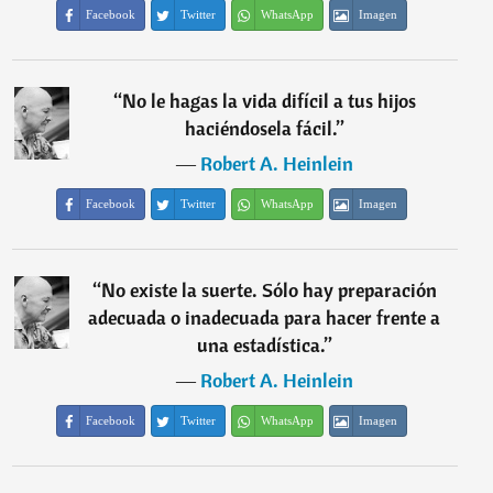
Facebook
Twitter
WhatsApp
Imagen
“
No le hagas la vida difícil a tus hijos
haciéndosela fácil.
”
―
Robert A. Heinlein
Facebook
Twitter
WhatsApp
Imagen
“
No existe la suerte. Sólo hay preparación
adecuada o inadecuada para hacer frente a
una estadística.
”
―
Robert A. Heinlein
Facebook
Twitter
WhatsApp
Imagen