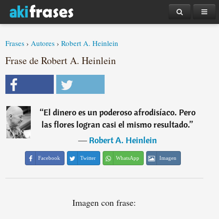
Frases
›
Autores
›
Robert A. Heinlein
Frase de Robert A. Heinlein
“
El dinero es un poderoso afrodisíaco. Pero
las flores logran casi el mismo resultado.
”
―
Robert A. Heinlein
Facebook
Twitter
WhatsApp
Imagen
Imagen con frase: