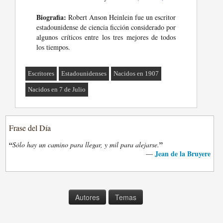
Biografia:
Robert Anson Heinlein fue un escritor
estadounidense de ciencia ficción considerado por
algunos críticos entre los tres mejores de todos
los tiempos.
Escritores
Estadounidenses
Nacidos en 1907
Nacidos en 7 de Julio
Frase del Día
“
”
Sólo hay un camino para llegar, y mil para alejarse.
Jean de la Bruyere
—
Autores
Temas