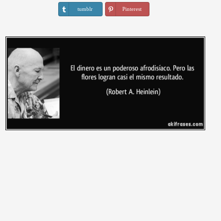
tumblr
Pinterest