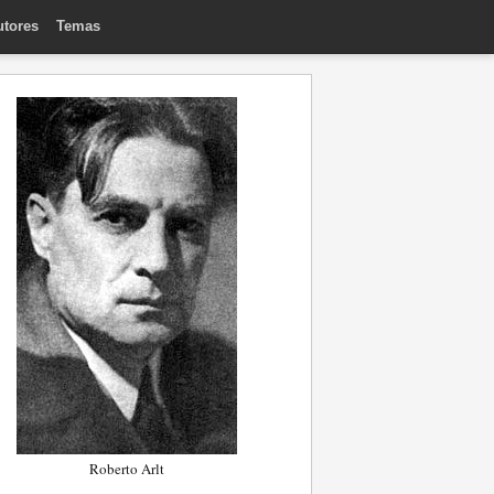
utores
Temas
Roberto Arlt