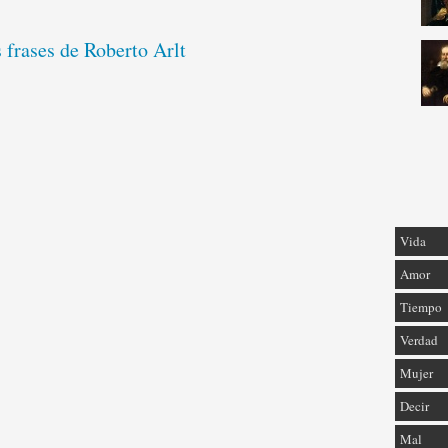
 frases de Roberto Arlt
Vida
Amor
Tiempo
Verdad
Mujer
Decir
Mal