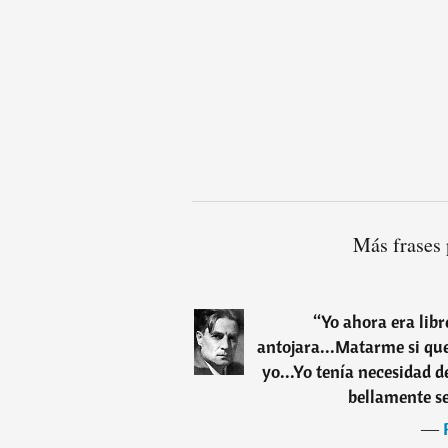
Más frases 
“
Yo ahora era libr
antojara...Matarme si quer
yo...Yo tenía necesidad 
bellamente se
―