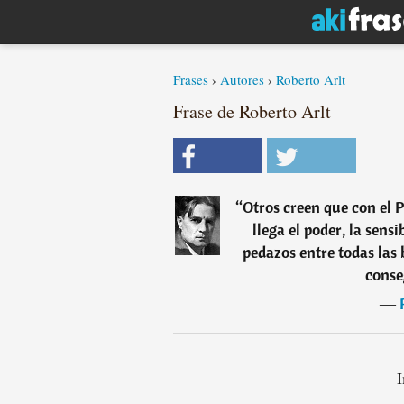
Frases
›
Autores
›
Roberto Arlt
Frase de Roberto Arlt
“
Otros creen que con el 
llega el poder, la sensi
pedazos entre todas las
conse
―
I