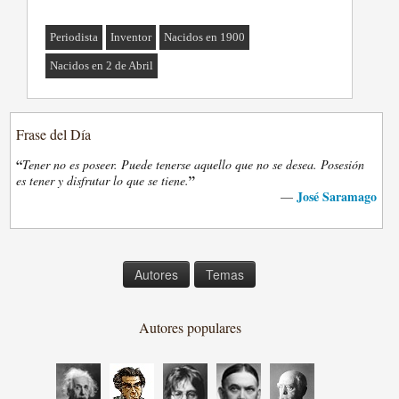
Periodista
Inventor
Nacidos en 1900
Nacidos en 2 de Abril
Frase del Día
“
Tener no es poseer. Puede tenerse aquello que no se desea. Posesión
”
es tener y disfrutar lo que se tiene.
José Saramago
—
Autores
Temas
Autores populares