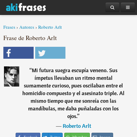
Frases
›
Autores
›
Roberto Arlt
Frase de Roberto Arlt
“
Mi futura suegra escupía veneno. Sus
ímpetus llevaban un ritmo mental
sumamente curioso, pues oscilaban entre el
homicidio compuesto y el asesinato triple. Al
mismo tiempo que me sonreía con las
mandíbulas, me daba puñaladas con los
ojos.
”
―
Roberto Arlt