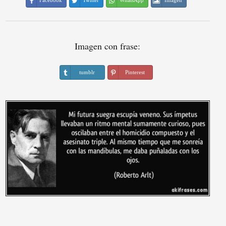
Facebook
Twitter
WhatsApp
Imagen
Imagen con frase:
tumblr
Pinterest