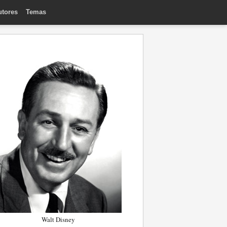
utores
Temas
Walt Disney