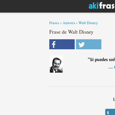
Frases
›
Autores
›
Walt Disney
Frase de Walt Disney
“
Si puedes soñ
―
I