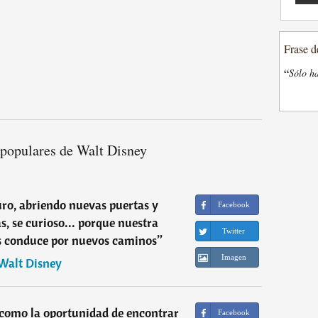
Frase d
“
Sólo ha
 populares de Walt Disney
ro, abriendo nuevas puertas y
Facebook
, se curioso... porque nuestra
Twitter
s conduce por nuevos caminos
”
Imagen
Walt Disney
 como la oportunidad de encontrar
Facebook