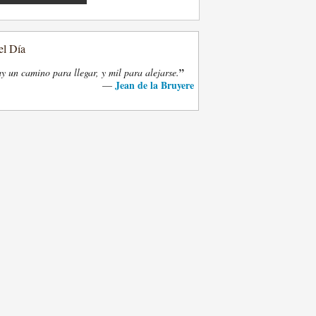
el Día
”
y un camino para llegar, y mil para alejarse.
Jean de la Bruyere
—