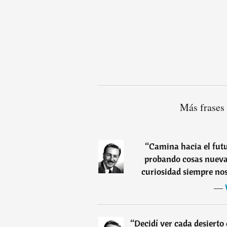
Más frases
“
Camina hacia el futu
probando cosas nuevas
curiosidad siempre no
―
“
Decidí ver cada desierto