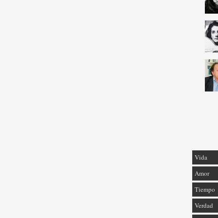
Vida
Amor
Tiempo
Verdad