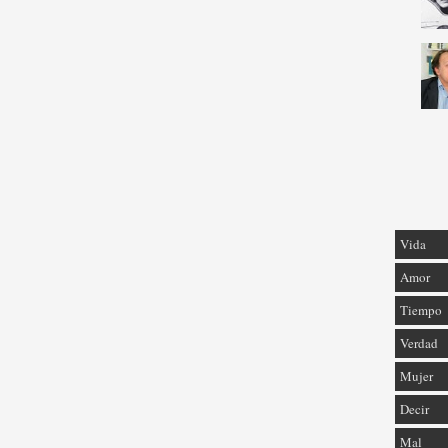
Vida
Amor
Tiempo
Verdad
Mujer
Decir
Mal