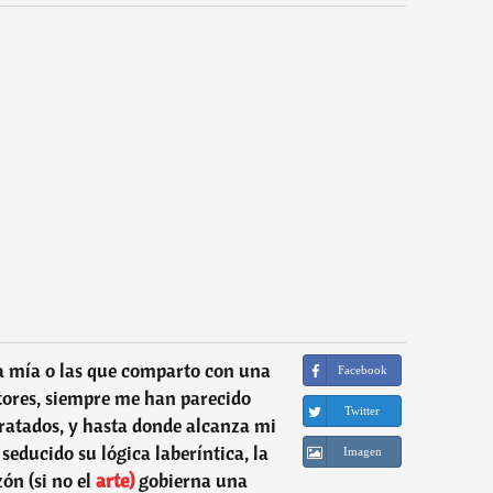
 la mía o las que comparto con una
Facebook
tores, siempre me han parecido
Twitter
ratados, y hasta donde alcanza mi
ducido su lógica laberíntica, la
Imagen
ón (si no el
arte)
gobierna una