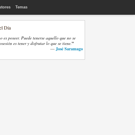
utores
Temas
el Día
o es poseer. Puede tenerse aquello que no se
”
osesión es tener y disfrutar lo que se tiene.
José Saramago
—