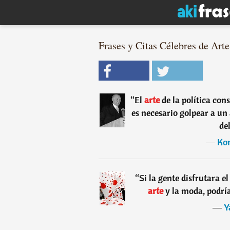
Frases y Citas Célebres de Arte
“
El
arte
de la política co
es necesario golpear a un
de
―
Ko
“
Si la gente disfrutara el
arte
y la moda, podría
―
Y