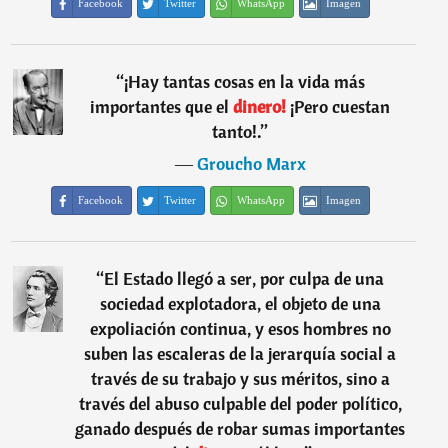
Facebook
Twitter
WhatsApp
Imagen
“
¡Hay tantas cosas en la vida más
importantes que el
dinero!
¡Pero cuestan
tanto!.
”
―
Groucho Marx
Facebook
Twitter
WhatsApp
Imagen
“
El Estado llegó a ser, por culpa de una
sociedad explotadora, el objeto de una
expoliación continua, y esos hombres no
suben las escaleras de la jerarquía social a
través de su trabajo y sus méritos, sino a
través del abuso culpable del poder político,
ganado después de robar sumas importantes