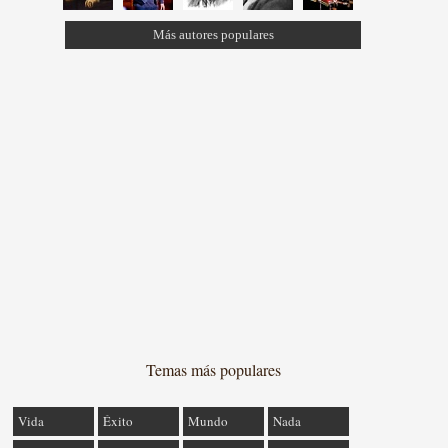
Más autores populares
Temas más populares
Vida
Éxito
Mundo
Nada