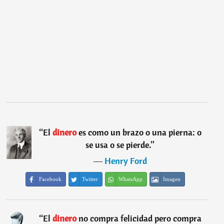
“
El
dinero
es como un brazo o una pierna: o
se usa o se pierde.
”
―
Henry Ford
Facebook
Twitter
WhatsApp
Imagen
“
El
dinero
no compra felicidad pero compra