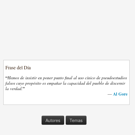
Frase del Día
“
Hemos de insistir en poner punto final al uso cínico de pseudoestudios
falsos cuyo propósito es empañar la capacidad del pueblo de discernir
”
la verdad.
Al Gore
—
Autores
Temas