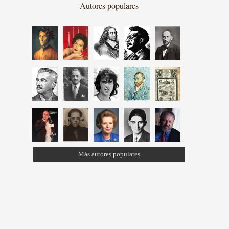
Autores populares
Más autores populares