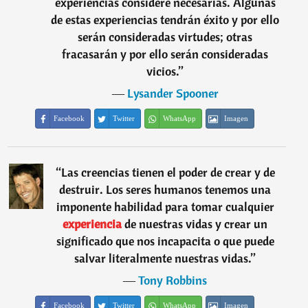
experiencias considere necesarias. Algunas
de estas experiencias tendrán éxito y por ello
serán consideradas virtudes; otras
fracasarán y por ello serán consideradas
vicios.
”
―
Lysander Spooner
Facebook
Twitter
WhatsApp
Imagen
“
Las creencias tienen el poder de crear y de
destruir. Los seres humanos tenemos una
imponente habilidad para tomar cualquier
experiencia
de nuestras vidas y crear un
significado que nos incapacita o que puede
salvar literalmente nuestras vidas.
”
―
Tony Robbins
Facebook
Twitter
WhatsApp
Imagen