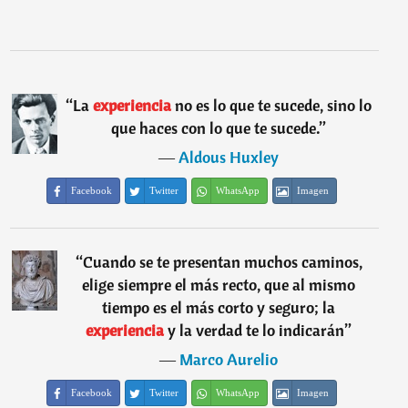
“
La
experiencia
no es lo que te sucede, sino lo
que haces con lo que te sucede.
”
―
Aldous Huxley
Facebook
Twitter
WhatsApp
Imagen
“
Cuando se te presentan muchos caminos,
elige siempre el más recto, que al mismo
tiempo es el más corto y seguro; la
experiencia
y la verdad te lo indicarán
”
―
Marco Aurelio
Facebook
Twitter
WhatsApp
Imagen