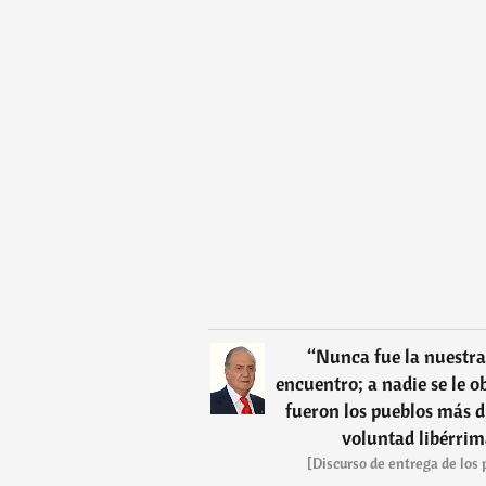
“
Nunca fue la nuestra
encuentro; a nadie se le o
fueron los pueblos más d
voluntad libérrim
[Discurso de entrega de los 