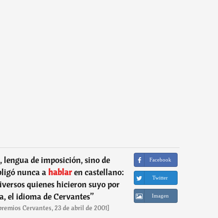
, lengua de imposición, sino de
Facebook
bligó nunca a
hablar
en castellano:
Twitter
iversos quienes hicieron suyo por
a, el idioma de Cervantes
”
Imagen
premios Cervantes, 23 de abril de 2001]