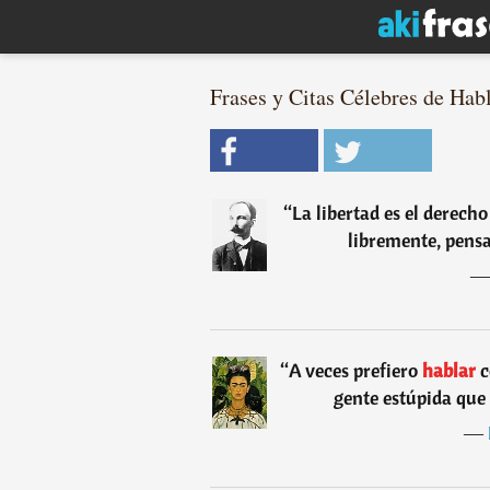
Frases y Citas Célebres de Habl
“
La libertad es el derech
libremente, pensa
“
A veces prefiero
hablar
c
gente estúpida que 
―