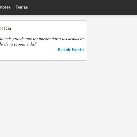
utores
Temas
el Día
lo más grande que les puedes dar a los demás es
”
lo de tu propia vida.
Bertolt Brecht
—