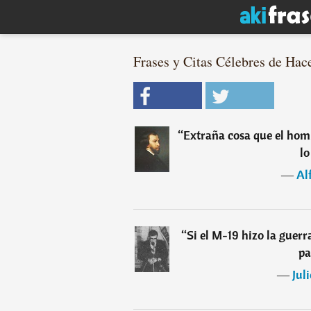
Frases y Citas Célebres de Hace
“
Extraña cosa que el hom
lo
―
Al
“
Si el M-19 hizo la guerr
pa
―
Jul