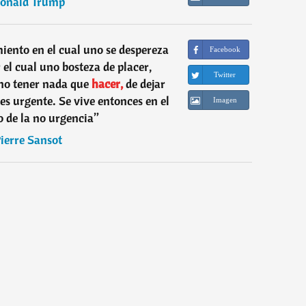
onald Trump
ento en el cual uno se despereza
Facebook
el cual uno bosteza de placer,
Twitter
no tener nada que
hacer,
de dejar
es urgente. Se vive entonces en el
Imagen
 de la no urgencia
”
ierre Sansot