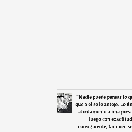
“
Nadie puede pensar lo q
que a él se le antoje. Lo 
atentamente a una perso
luego con exactitud 
consiguiente, también se