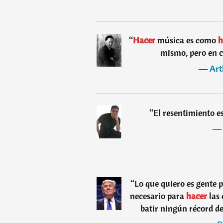
“
Hacer
música es como
h
mismo, pero en c
―
Art
“
El resentimiento e
“
Lo que quiero es gente 
necesario para
hacer
las 
batir ningún récord de