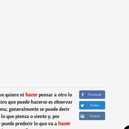
ue quiere ni
hacer
pensar a otro lo
Facebook
único que puede hacerse es observar
Twitter
na; generalmente se puede decir
lo que piensa o siente y, por
Imagen
 puede predecir lo que va a
hacer