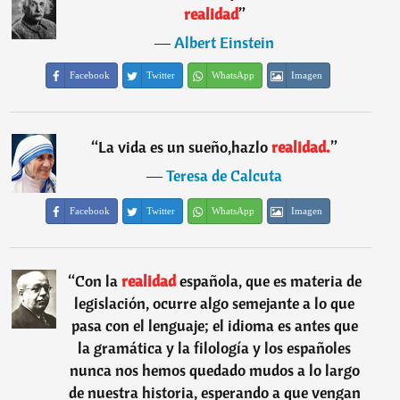
realidad
”
―
Albert Einstein
Facebook
Twitter
WhatsApp
Imagen
“
La vida es un sueño,hazlo
realidad.
”
―
Teresa de Calcuta
Facebook
Twitter
WhatsApp
Imagen
“
Con la
realidad
española, que es materia de
legislación, ocurre algo semejante a lo que
pasa con el lenguaje; el idioma es antes que
la gramática y la filología y los españoles
nunca nos hemos quedado mudos a lo largo
de nuestra historia, esperando a que vengan