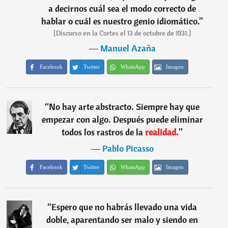
a decirnos cuál sea el modo correcto de
hablar o cuál es nuestro genio idiomático.
”
[Discurso en la Cortes el 13 de octubre de 1931.]
―
Manuel Azaña
Facebook
Twitter
WhatsApp
Imagen
“
No hay arte abstracto. Siempre hay que
empezar con algo. Después puede eliminar
todos los rastros de la
realidad.
”
―
Pablo Picasso
Facebook
Twitter
WhatsApp
Imagen
“
Espero que no habrás llevado una vida
doble, aparentando ser malo y siendo en