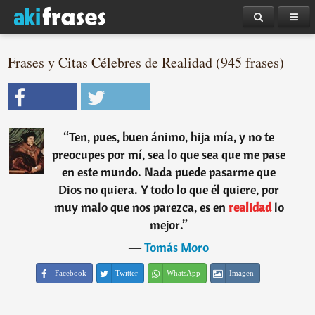
Frases y Citas Célebres de Realidad (945 frases)
“
Ten, pues, buen ánimo, hija mía, y no te
preocupes por mí, sea lo que sea que me pase
en este mundo. Nada puede pasarme que
Dios no quiera. Y todo lo que él quiere, por
muy malo que nos parezca, es en
realidad
lo
mejor.
”
―
Tomás Moro
Facebook
Twitter
WhatsApp
Imagen