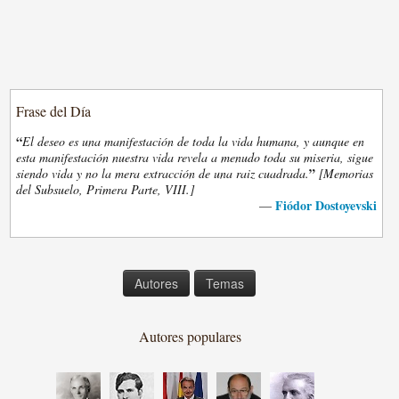
Frase del Día
“
El deseo es una manifestación de toda la vida humana, y aunque en
esta manifestación nuestra vida revela a menudo toda su miseria, sigue
”
siendo vida y no la mera extracción de una raiz cuadrada.
[Memorias
del Subsuelo, Primera Parte, VIII.]
Fiódor Dostoyevski
—
Autores
Temas
Autores populares