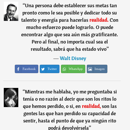
“
Una persona debe establecer sus metas tan
pronto como le sea posible y dedicar todo su
talento y energía para hacerlas
realidad.
Con
mucho esfuerzo puede lograrlo. O puede
encontrar algo que sea aún más gratificante.
Pero al final, no importa cual sea el
resultado, sabrá que ha estado vivo
”
―
Walt Disney
Facebook
Twitter
WhatsApp
Imagen
“
Mientras me hablaba, yo me preguntaba si
tenía o no razón al decir que son los ritos lo
que hemos perdido, o si, en
realidad,
son las
gentes las que han perdido su capacidad de
sentir, hasta el punto de que ya ningún rito
podrá devolvérsela
”