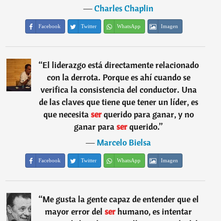
―
Charles Chaplin
Facebook
Twitter
WhatsApp
Imagen
“
El liderazgo está directamente relacionado
con la derrota. Porque es ahí cuando se
verifica la consistencia del conductor. Una
de las claves que tiene que tener un líder, es
que necesita
ser
querido para ganar, y no
ganar para
ser
querido.
”
―
Marcelo Bielsa
Facebook
Twitter
WhatsApp
Imagen
“
Me gusta la gente capaz de entender que el
mayor error del
ser
humano, es intentar