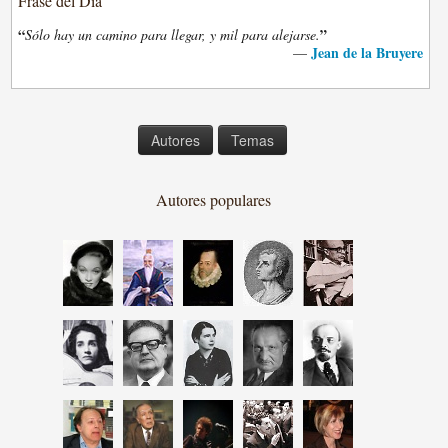
Frase del Día
“
”
Sólo hay un camino para llegar, y mil para alejarse.
Jean de la Bruyere
—
Autores
Temas
Autores populares