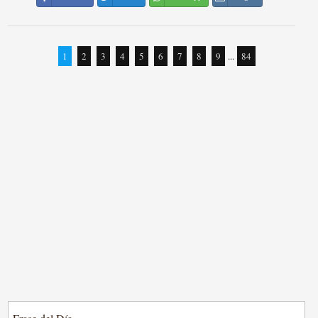
1
2
3
4
5
6
7
8
9
...
84