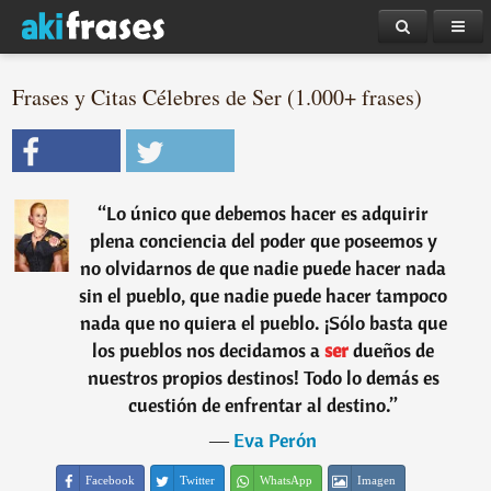
Frases y Citas Célebres de Ser (1.000+ frases)
“
Lo único que debemos hacer es adquirir
plena conciencia del poder que poseemos y
no olvidarnos de que nadie puede hacer nada
sin el pueblo, que nadie puede hacer tampoco
nada que no quiera el pueblo. ¡Sólo basta que
los pueblos nos decidamos a
ser
dueños de
nuestros propios destinos! Todo lo demás es
cuestión de enfrentar al destino.
”
―
Eva Perón
Facebook
Twitter
WhatsApp
Imagen