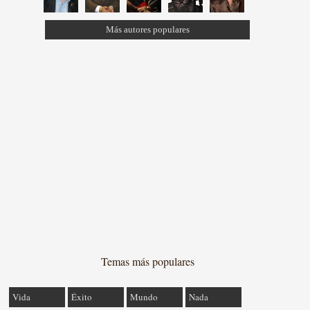
Más autores populares
Temas más populares
Vida
Éxito
Mundo
Nada