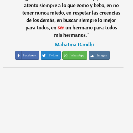
atento siempre a lo que como y bebo, en no
tener nunca miedo, en respetar las creencias
de los demás, en buscar siempre lo mejor
para todos, en
ser
un hermano para todos
mis hermanos.
”
―
Mahatma Gandhi
Facebook
Twitter
WhatsApp
Imagen