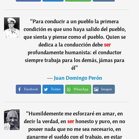
“
Para conducir a un pueblo la primera
condición es que uno haya salido del pueblo,
que sienta y piense como el pueblo. Quien se
dedica a la conducción debe
ser
profundamente humanista: el conductor
siempre trabaja para los demás, jámas para
él
”
―
Juan Domingo Perón
Facebook
Twitter
WhatsApp
Imagen
“
Humildemente me esforzaré en amar, en
decir la verdad, en
ser
honesto y puro, en no
poseer nada que no me sea necesario, en
ganarme el sueldo con el trabajo, en estar