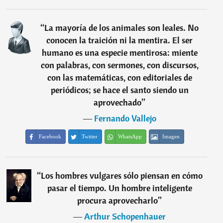
“
La mayoría de los animales son leales. No
conocen la traición ni la mentira. El ser
humano es una especie mentirosa: miente
con palabras, con sermones, con discursos,
con las matemáticas, con editoriales de
periódicos; se hace el santo siendo un
aprovechado
”
―
Fernando Vallejo
Facebook
Twitter
WhatsApp
Imagen
“
Los hombres vulgares sólo piensan en cómo
pasar el tiempo. Un hombre inteligente
procura aprovecharlo
”
―
Arthur Schopenhauer