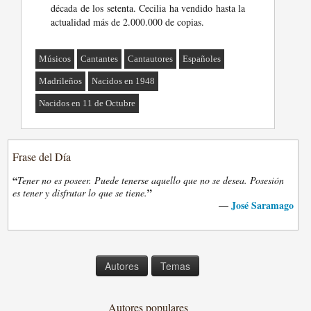
década de los setenta. Cecilia ha vendido hasta la
actualidad más de 2.000.000 de copias.
Músicos
Cantantes
Cantautores
Españoles
Madrileños
Nacidos en 1948
Nacidos en 11 de Octubre
Frase del Día
“
Tener no es poseer. Puede tenerse aquello que no se desea. Posesión
”
es tener y disfrutar lo que se tiene.
José Saramago
—
Autores
Temas
Autores populares