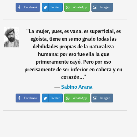
Facebook
Twitter
WhatsApp
Imagen
“
La mujer, pues, es vana, es superficial, es
egoísta, tiene en sumo grado todas las
debilidades propias de la naturaleza
humana: por eso fue ella la que
primeramente cayó. Pero por eso
precisamente de ser inferior en cabeza y en
corazón...
”
―
Sabino Arana
Facebook
Twitter
WhatsApp
Imagen