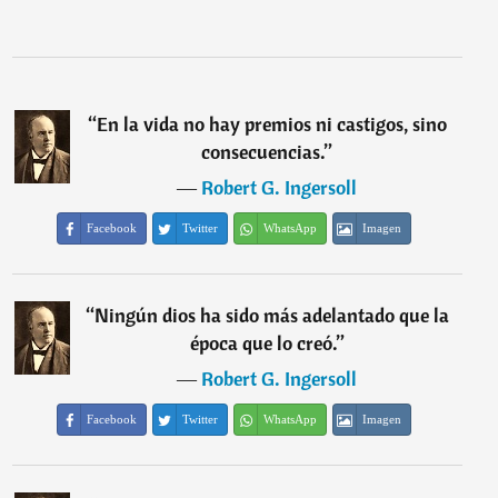
“
En la vida no hay premios ni castigos, sino
consecuencias.
”
―
Robert G. Ingersoll
Facebook
Twitter
WhatsApp
Imagen
“
Ningún dios ha sido más adelantado que la
época que lo creó.
”
―
Robert G. Ingersoll
Facebook
Twitter
WhatsApp
Imagen