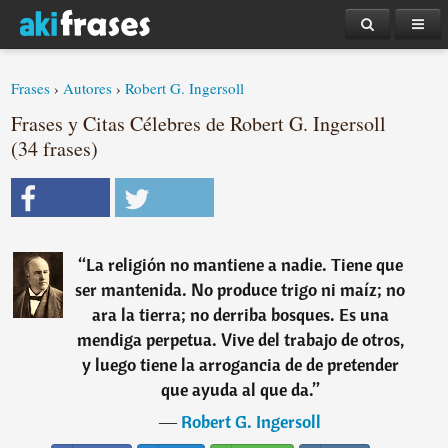
Frases
›
Autores
›
Robert G. Ingersoll
Frases y Citas Célebres de Robert G. Ingersoll
(34 frases)
“
La religión no mantiene a nadie. Tiene que
ser mantenida. No produce trigo ni maíz; no
ara la tierra; no derriba bosques. Es una
mendiga perpetua. Vive del trabajo de otros,
y luego tiene la arrogancia de de pretender
que ayuda al que da.
”
―
Robert G. Ingersoll