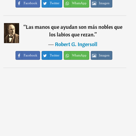
Facebook
Twitter
WhatsApp
Imagen
“
Las manos que ayudan son más nobles que
los labios que rezan.
”
―
Robert G. Ingersoll
Facebook
Twitter
WhatsApp
Imagen