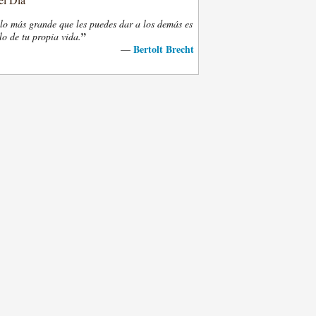
lo más grande que les puedes dar a los demás es
”
lo de tu propia vida.
Bertolt Brecht
—