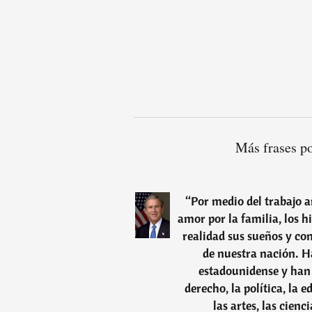
Más frases p
“
Por medio del trabajo a
amor por la familia, los 
realidad sus sueños y con
de nuestra nación. H
estadounidense y han 
derecho, la política, la 
las artes, las cien