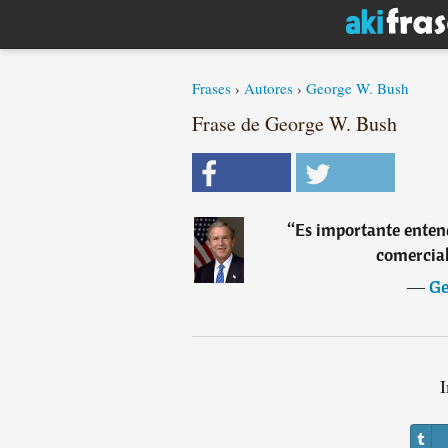
Frases
›
Autores
›
George W. Bush
Frase de George W. Bush
“
Es importante enten
comercial
―
Ge
I