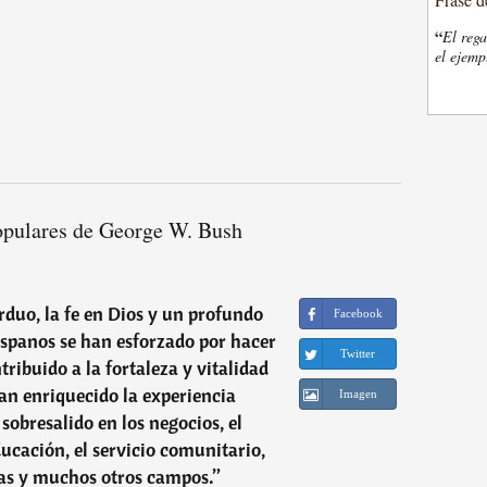
“
El rega
el ejemp
opulares de George W. Bush
rduo, la fe en Dios y un profundo
Facebook
hispanos se han esforzado por hacer
Twitter
tribuido a la fortaleza y vitalidad
an enriquecido la experiencia
Imagen
sobresalido en los negocios, el
educación, el servicio comunitario,
cias y muchos otros campos.
”