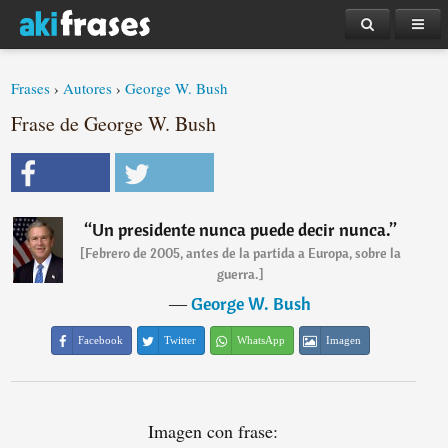
Frases
›
Autores
›
George W. Bush
Frase de George W. Bush
“
Un presidente nunca puede decir nunca.
”
[Febrero de 2005, antes de la partida a Europa, sobre la
guerra.]
―
George W. Bush
Facebook
Twitter
WhatsApp
Imagen
Imagen con frase: