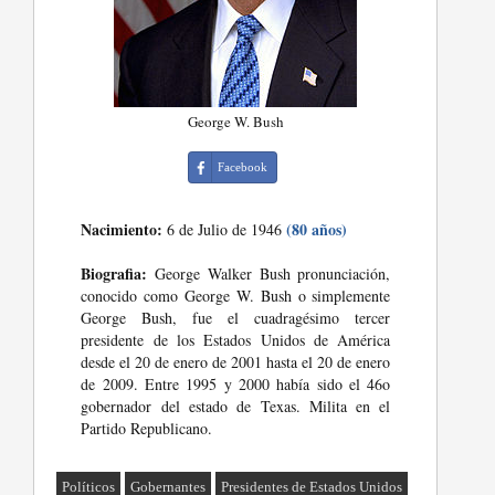
George W. Bush
Facebook
Nacimiento:
(80 años)
6 de Julio de 1946
Biografia:
George Walker Bush pronunciación,
conocido como George W. Bush o simplemente
George Bush, fue el cuadragésimo tercer
presidente de los Estados Unidos de América
desde el 20 de enero de 2001 hasta el 20 de enero
de 2009. Entre 1995 y 2000 había sido el 46o
gobernador del estado de Texas. Milita en el
Partido Republicano.
Políticos
Gobernantes
Presidentes de Estados Unidos