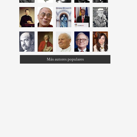
Más autores populares