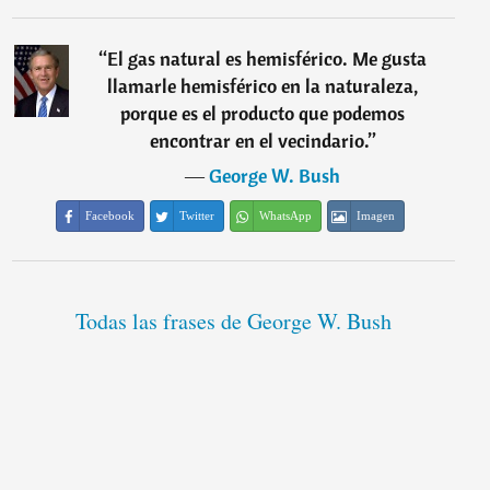
“
El gas natural es hemisférico. Me gusta
llamarle hemisférico en la naturaleza,
porque es el producto que podemos
encontrar en el vecindario.
”
―
George W. Bush
Facebook
Twitter
WhatsApp
Imagen
Todas las frases de George W. Bush