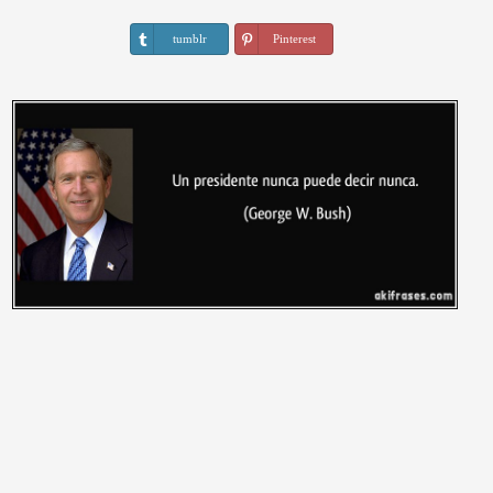
tumblr
Pinterest