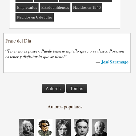
Empresarios
Estadounidenses
Nacidos en 1946
Nacidos en 6 de Julio
Frase del Día
“
Tener no es poseer. Puede tenerse aquello que no se desea. Posesión
”
es tener y disfrutar lo que se tiene.
José Saramago
—
Autores
Temas
Autores populares