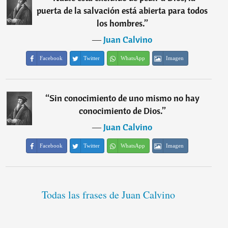
puerta de la salvación está abierta para todos
los hombres.
”
―
Juan Calvino
Facebook
Twitter
WhatsApp
Imagen
“
Sin conocimiento de uno mismo no hay
conocimiento de Dios.
”
―
Juan Calvino
Facebook
Twitter
WhatsApp
Imagen
Todas las frases de Juan Calvino