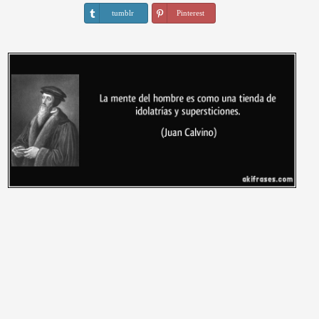
tumblr
Pinterest