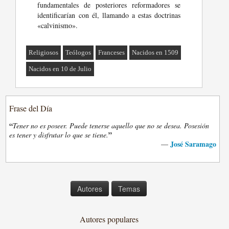
fundamentales de posteriores reformadores se
identificarían con él, llamando a estas doctrinas
«calvinismo».
Religiosos
Teólogos
Franceses
Nacidos en 1509
Nacidos en 10 de Julio
Frase del Día
“
Tener no es poseer. Puede tenerse aquello que no se desea. Posesión
”
es tener y disfrutar lo que se tiene.
José Saramago
—
Autores
Temas
Autores populares