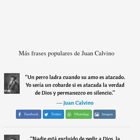
Más frases populares de Juan Calvino
“
Un perro ladra cuando su amo es atacado.
Yo sería un cobarde si es atacada la verdad
de Dios y permanezco en silencio.
”
―
Juan Calvino
Facebook
Twitter
WhatsApp
Imagen
“
Nadie está excluido de pedir a Dios, la