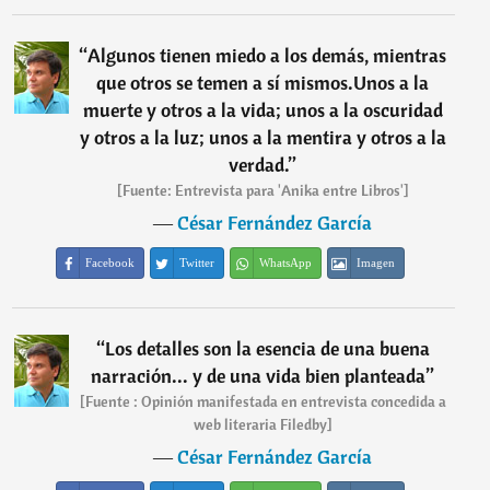
“
Algunos tienen miedo a los demás, mientras
que otros se temen a sí mismos.Unos a la
muerte y otros a la vida; unos a la oscuridad
y otros a la luz; unos a la mentira y otros a la
verdad.
”
[Fuente: Entrevista para 'Anika entre Libros']
―
César Fernández García
Facebook
Twitter
WhatsApp
Imagen
“
Los detalles son la esencia de una buena
narración... y de una vida bien planteada
”
[Fuente : Opinión manifestada en entrevista concedida a
web literaria Filedby]
―
César Fernández García