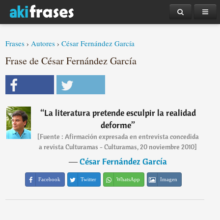
Frases
›
Autores
›
César Fernández García
Frase de César Fernández García
“
La literatura pretende esculpir la realidad
deforme
”
[Fuente : Afirmación expresada en entrevista concedida
a revista Culturamas - Culturamas, 20 noviembre 2010]
―
César Fernández García
Facebook
Twitter
WhatsApp
Imagen