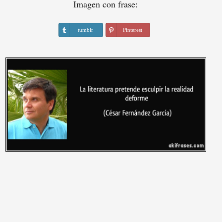
Imagen con frase:
tumblr
Pinterest