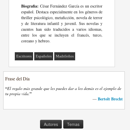
Biografia:
César Fernández García es un escritor
español. Destaca especialmente en los géneros de
thriller psicológico, metaficción, novela de terror
y de literatura infantil y juvenil. Sus novelas y
cuentos han sido traducidos a varios idiomas,
entre los que se incluyen el francés, turco,
coreano y hebreo.
Escritores
Españoles
Madrileños
Frase del Día
“
El regalo más grande que les puedes dar a los demás es el ejemplo de
”
tu propia vida.
Bertolt Brecht
—
Autores
Temas