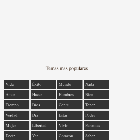
Temas más populares
Vida
Éxito
Mundo
Nada
Amor
Hacer
Hombres
Bien
Tiempo
Dios
Gente
Tener
Verdad
Día
Estar
Poder
Mujer
Libertad
Vivir
Personas
Decir
Ver
Corazón
Saber