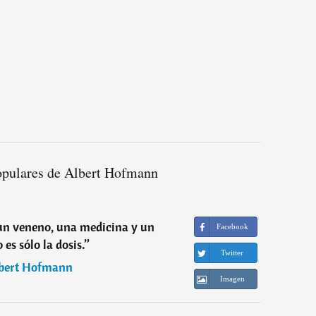
opulares de Albert Hofmann
 un veneno, una medicina y un
Facebook
 es sólo la dosis.
”
Twitter
bert Hofmann
Imagen