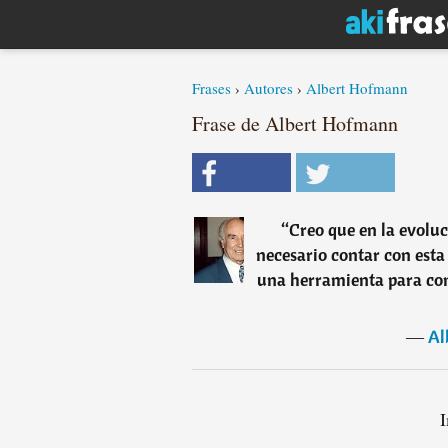
Frases
›
Autores
›
Albert Hofmann
Frase de Albert Hofmann
“
Creo que en la evolu
necesario contar con esta 
una herramienta para con
―
Al
I