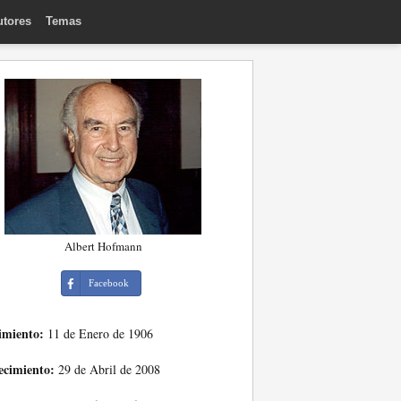
utores
Temas
Albert Hofmann
Facebook
imiento:
11 de Enero de 1906
ecimiento:
29 de Abril de 2008