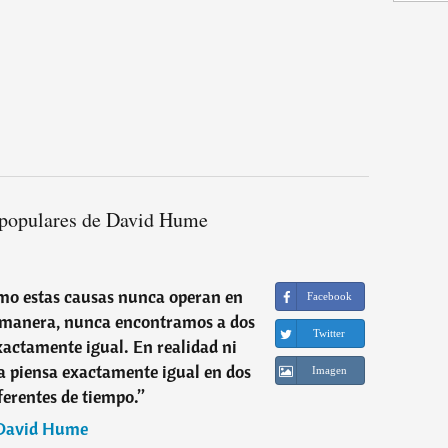
 populares de David Hume
omo estas causas nunca operan en
Facebook
 manera, nunca encontramos a dos
Twitter
actamente igual. En realidad ni
a piensa exactamente igual en dos
Imagen
ferentes de tiempo.
”
David Hume