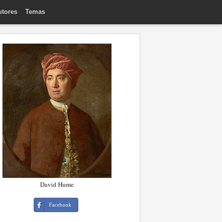
utores
Temas
David Hume
Facebook