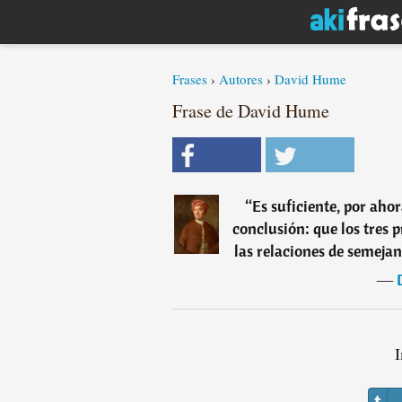
Frases
›
Autores
›
David Hume
Frase de David Hume
“
Es suficiente, por ahor
conclusión: que los tres 
las relaciones de semejan
―
I