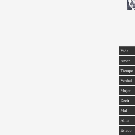
Vida
Amor
Tiempo
Verdad
Mujer
Decir
Mal
Alma
Estado