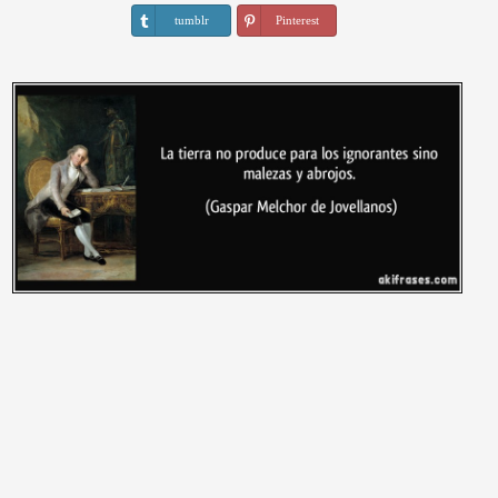
tumblr
Pinterest