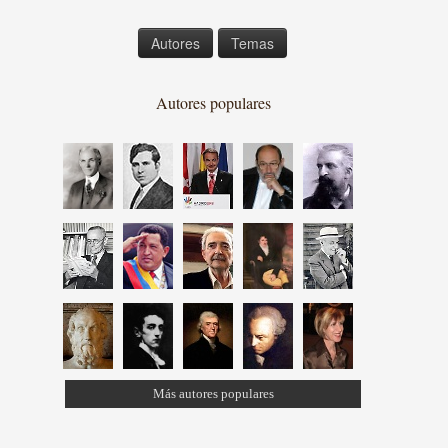
Autores
Temas
Autores populares
Más autores populares