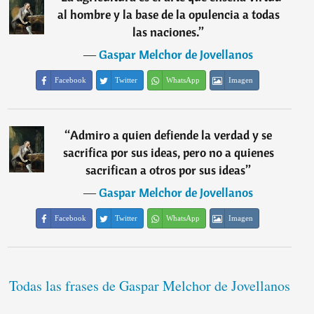
al hombre y la base de la opulencia a todas
las naciones.
”
―
Gaspar Melchor de Jovellanos
Facebook
Twitter
WhatsApp
Imagen
“
Admiro a quien defiende la verdad y se
sacrifica por sus ideas, pero no a quienes
sacrifican a otros por sus ideas
”
―
Gaspar Melchor de Jovellanos
Facebook
Twitter
WhatsApp
Imagen
Todas las frases de Gaspar Melchor de Jovellanos