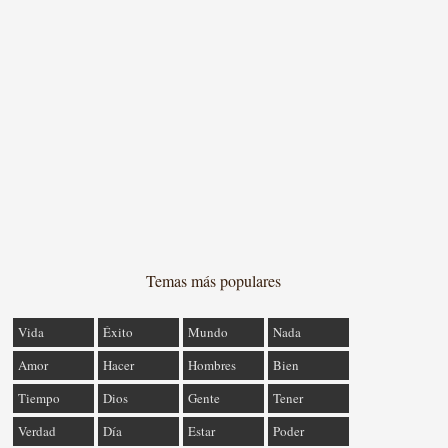
Temas más populares
Vida
Éxito
Mundo
Nada
Amor
Hacer
Hombres
Bien
Tiempo
Dios
Gente
Tener
Verdad
Día
Estar
Poder