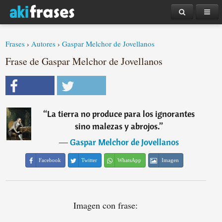
Frases
›
Autores
›
Gaspar Melchor de Jovellanos
Frase de Gaspar Melchor de Jovellanos
“
La tierra no produce para los ignorantes
sino malezas y abrojos.
”
―
Gaspar Melchor de Jovellanos
Facebook
Twitter
WhatsApp
Imagen
Imagen con frase: