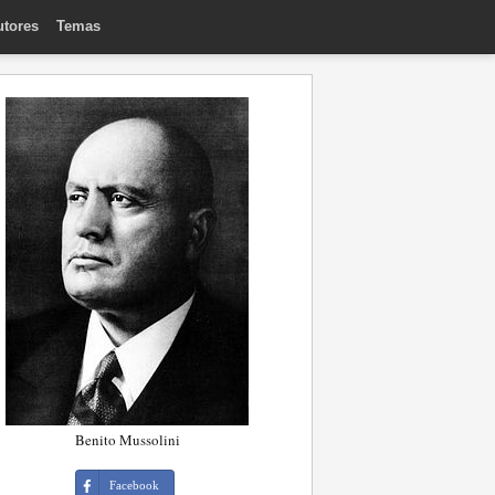
utores
Temas
Benito Mussolini
Facebook