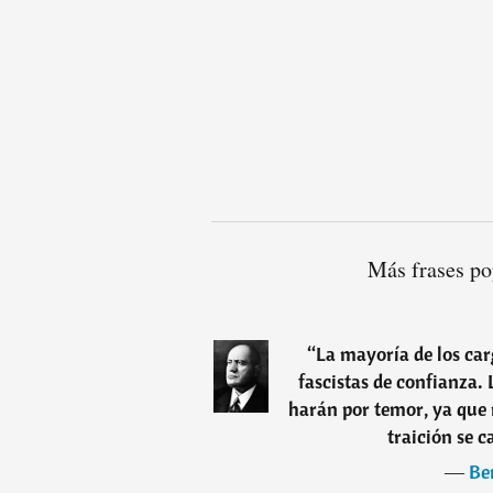
Más frases po
“
La mayoría de los car
fascistas de confianza. 
harán por temor, ya que n
traición se c
―
Be