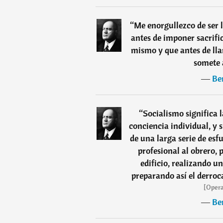
“
Me enorgullezco de ser 
antes de imponer sacrific
mismo y que antes de lla
somete 
―
Be
“
Socialismo significa l
conciencia individual, y 
de una larga serie de esfu
profesional al obrero,
edificio, realizando un
preparando así el derroc
[Opera
―
Be