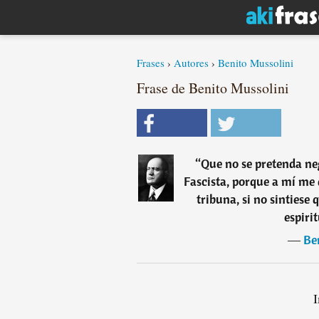
Frases
›
Autores
›
Benito Mussolini
Frase de Benito Mussolini
“
Que no se pretenda neg
Fascista, porque a mí me 
tribuna, si no sintiese
espiri
―
Be
I