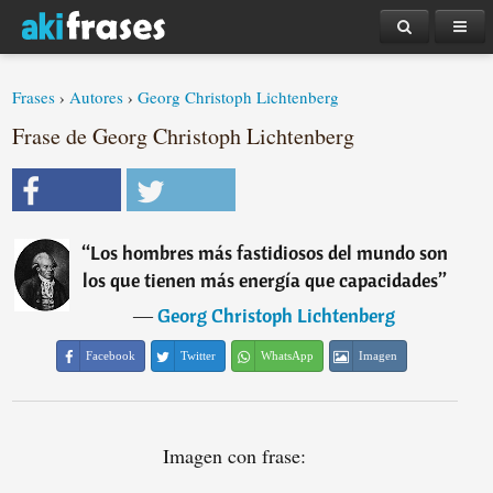
Frases
›
Autores
›
Georg Christoph Lichtenberg
Frase de Georg Christoph Lichtenberg
“
Los hombres más fastidiosos del mundo son
los que tienen más energía que capacidades
”
―
Georg Christoph Lichtenberg
Facebook
Twitter
WhatsApp
Imagen
Imagen con frase: