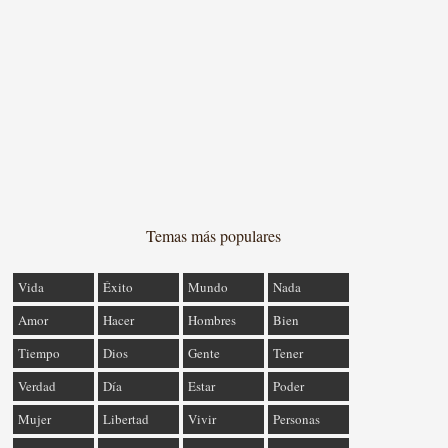
Temas más populares
Vida
Éxito
Mundo
Nada
Amor
Hacer
Hombres
Bien
Tiempo
Dios
Gente
Tener
Verdad
Día
Estar
Poder
Mujer
Libertad
Vivir
Personas