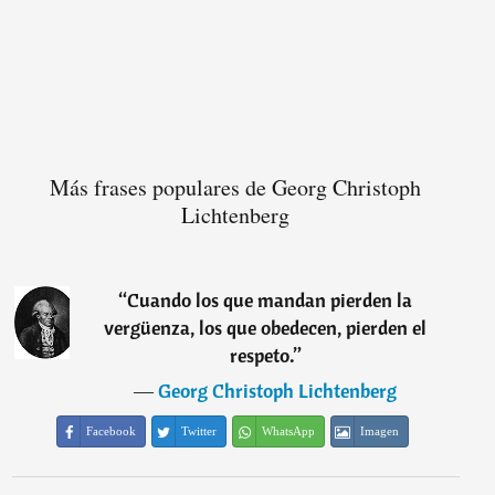
Más frases populares de Georg Christoph
Lichtenberg
“
Cuando los que mandan pierden la
vergüenza, los que obedecen, pierden el
respeto.
”
―
Georg Christoph Lichtenberg
Facebook
Twitter
WhatsApp
Imagen