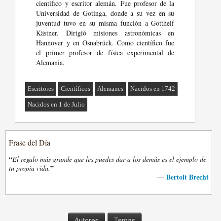
científico y escritor alemán. Fue profesor de la
Universidad de Gotinga, donde a su vez en su
juventud tuvo en su misma función a Gotthelf
Kästner. Dirigió misiones astronómicas en
Hannover y en Osnabrück. Como científico fue
el primer profesor de física experimental de
Alemania.
Escritores
Científicos
Alemanes
Nacidos en 1742
Nacidos en 1 de Julio
Frase del Día
“
El regalo más grande que les puedes dar a los demás es el ejemplo de
”
tu propia vida.
Bertolt Brecht
—
Autores
Temas