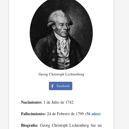
Georg Christoph Lichtenberg
Facebook
Nacimiento:
1 de Julio de 1742
Fallecimiento:
(56 años)
24 de Febrero de 1799
Biografia:
Georg Christoph Lichtenberg fue un