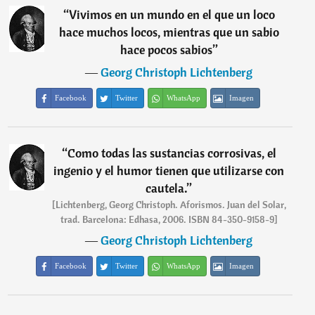
“
Vivimos en un mundo en el que un loco
hace muchos locos, mientras que un sabio
hace pocos sabios
”
―
Georg Christoph Lichtenberg
Facebook
Twitter
WhatsApp
Imagen
“
Como todas las sustancias corrosivas, el
ingenio y el humor tienen que utilizarse con
cautela.
”
[Lichtenberg, Georg Christoph. Aforismos. Juan del Solar,
trad. Barcelona: Edhasa, 2006. ISBN 84-350-9158-9]
―
Georg Christoph Lichtenberg
Facebook
Twitter
WhatsApp
Imagen