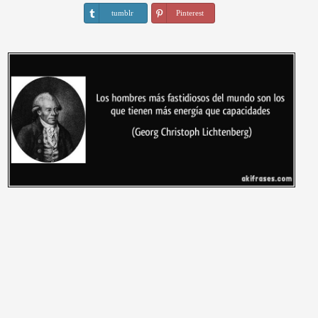
tumblr
Pinterest